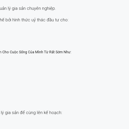
quản lý gia sản chuyên nghiệp.
hế bởi hình thức uỷ thác đầu tư cho:
nh Cho Cuộc Sống Của Mình Từ Rất Sớm Như:
lý gia sản để cùng lên kế hoạch: