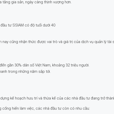
 tăng gia sản, ngày càng thịnh vượng hơn.
 đầu tư SSIAM có độ tuổi dưới 40
 nay cũng nhận thức được vai trò và giá trị của dịch vụ quản lý tài 
 đến gần 30% dân số Việt Nam, khoảng 32 triệu người.
hanh trong những năm sắp tới.
dựng kế hoạch hưu trí và thừa kế của các nhà đầu tư đang trở thàn
cống hiến làm việc, các nhà đầu tư còn có nhu cầu: