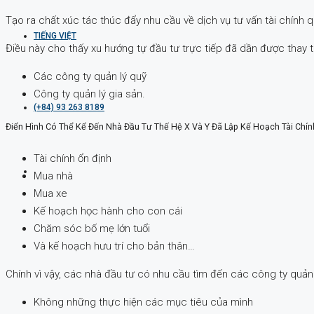
Tạo ra chất xúc tác thúc đẩy nhu cầu về dịch vụ tư vấn tài chính 
TIẾNG VIỆT
Điều này cho thấy xu hướng tự đầu tư trực tiếp đã dần được thay t
Các công ty quản lý quỹ
Công ty quản lý gia sản.
(+84) 93 263 8189
Điển Hình Có Thể Kể Đến Nhà Đầu Tư Thế Hệ X Và Y Đã Lập Kế Hoạch Tài Chí
Tài chính ổn định
Mua nhà
Mua xe
Kế hoạch học hành cho con cái
Chăm sóc bố mẹ lớn tuổi
Và kế hoạch hưu trí cho bản thân…
Chính vì vậy, các nhà đầu tư có nhu cầu tìm đến các công ty quản 
Không những thực hiện các mục tiêu của mình