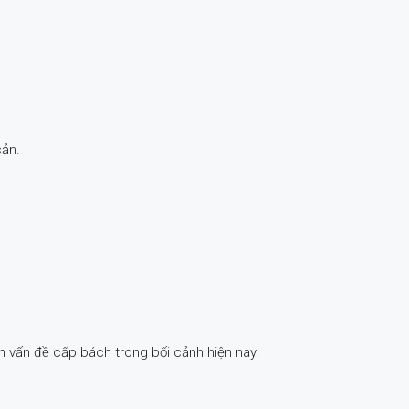
sản.
h vấn đề cấp bách trong bối cảnh hiện nay.