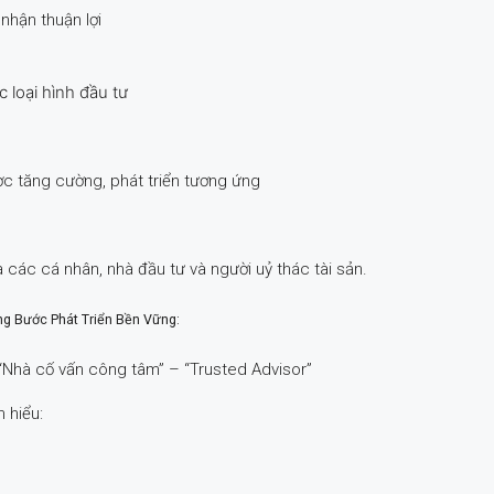
 nhận thuận lợi
c loại hình đầu tư
ợc tăng cường, phát triển tương ứng
a các cá nhân, nhà đầu tư và người uỷ thác tài sản.
ng Bước Phát Triển Bền Vững:
“Nhà cố vấn công tâm” – “Trusted Advisor”
 hiểu: