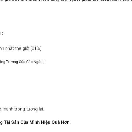
SD
h nhất thế giới (31%)
Tăng Trưởng Của Các Ngành:
g mạnh trong tương lai.
g Tài Sản Của Mình Hiệu Quả Hơn.