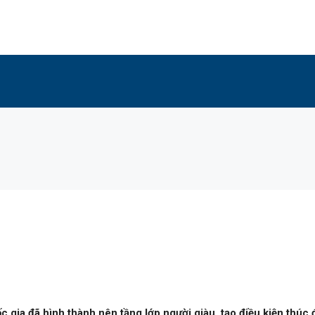
c gia đã hình thành nên tầng lớp người giàu, tạo điều kiện thúc