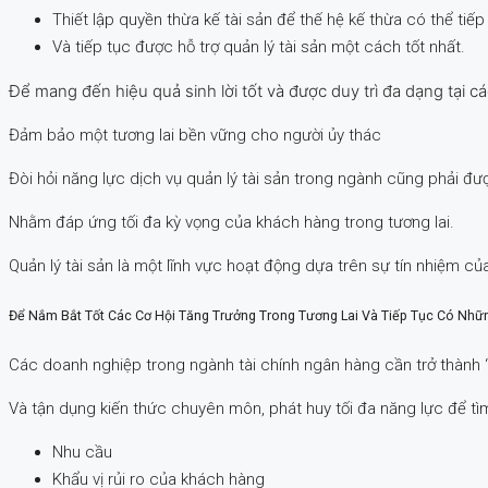
Thiết lập quyền thừa kế tài sản để thế hệ kế thừa có thể tiếp
Và tiếp tục được hỗ trợ quản lý tài sản một cách tốt nhất.
Để mang đến hiệu quả sinh lời tốt và được duy trì đa dạng tại cá
Đảm bảo một tương lai bền vững cho người ủy thác
Đòi hỏi năng lực dịch vụ quản lý tài sản trong ngành cũng phải đư
Nhằm đáp ứng tối đa kỳ vọng của khách hàng trong tương lai.
Quản lý tài sản là một lĩnh vực hoạt động dựa trên sự tín nhiệm củ
Để Nắm Bắt Tốt Các Cơ Hội Tăng Trưởng Trong Tương Lai Và Tiếp Tục Có Nhữ
Các doanh nghiệp trong ngành tài chính ngân hàng cần trở thành 
Và tận dụng kiến thức chuyên môn, phát huy tối đa năng lực để tìm
Nhu cầu
Khẩu vị rủi ro của khách hàng