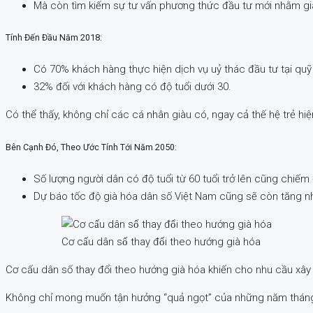
Mà còn tìm kiếm sự tư vấn phương thức đầu tư mới nhằm gia
Tính Đến Đầu Năm 2018:
Có 70% khách hàng thực hiện dịch vụ uỷ thác đầu tư tại quỹ
32% đối với khách hàng có độ tuổi dưới 30.
Có thể thấy, không chỉ các cá nhân giàu có, ngay cả thế hệ trẻ hiện
Bên Cạnh Đó, Theo Ước Tính Tới Năm 2050:
Số lượng người dân có độ tuổi từ 60 tuổi trở lên cũng chiếm
Dự báo tốc độ già hóa dân số Việt Nam cũng sẽ còn tăng n
Cơ cấu dân số thay đổi theo hướng già hóa
Cơ cấu dân số thay đổi theo hướng già hóa khiến cho nhu cầu xây 
Không chỉ mong muốn tận hưởng “quả ngọt” của những năm tháng 