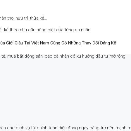
n thọ, hưu trí, thừa kế…
ết kế theo nhu cầu riêng biệt của từng cá nhân.
ủa Giới Giàu Tại Việt Nam Cũng Có Những Thay Đổi Đáng Kể
oại tệ, mua bất động sản, các cá nhân có xu hướng đầu tư mở rộng:
 cận các dịch vụ tài chính toàn diện đang ngày càng trở nên mạnh 