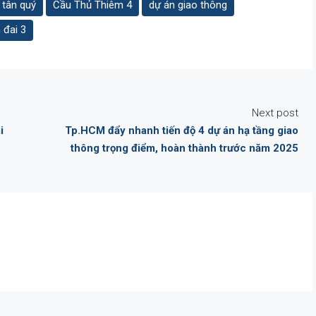
 tân quý
Cầu Thủ Thiêm 4
dự án giao thông
 đai 3
Next post
i
Tp.HCM đẩy nhanh tiến độ 4 dự án hạ tầng giao
thông trọng điểm, hoàn thành trước năm 2025