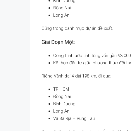
Bình Dương
Đồng Nai
Long An
Cũng trong danh mục dự án đề xuất.
Giai Đoạn Một:
Công trình ước tính tổng vốn gần 93.000
Kết hợp đầu tư giữa phương thức đối tá
Riêng Vành đai 4 dài 198 km, đi qua:
TP HCM
Đồng Nai
Bình Dương
Long An
Và Bà Rịa – Vũng Tàu