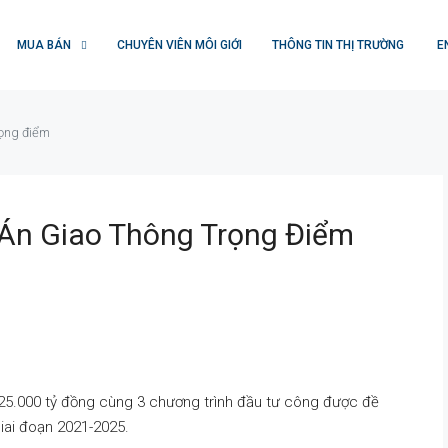
MUA BÁN
CHUYÊN VIÊN MÔI GIỚI
THÔNG TIN THỊ TRƯỜNG
E
rọng điểm
 Án Giao Thông Trọng Điểm
25.000 tỷ đồng cùng 3 chương trình đầu tư công được đề
iai đoạn 2021-2025.