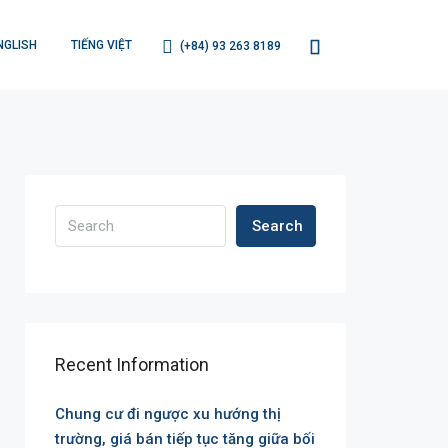
NGLISH
TIẾNG VIỆT
(+84) 93 263 8189
Search
Recent Information
Chung cư đi ngược xu hướng thị
trường, giá bán tiếp tục tăng giữa bối