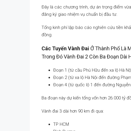
Đây là các chương trình, dự án trọng điểm vừ
đăng ký giao nhiệm vụ chuẩn bị đầu tư.
Tổng kinh phí lập báo cáo nghiên cứu tiền khả
đồng.
Các Tuyến Vành Đai
Ở Thành Phố Là 
Trong Đó Vành Đai 2 Còn Ba Đoạn Dài
Đoạn 1 (từ cầu Phú Hữu đến xa lộ Hà Nộ
Đoạn 2 (từ xa lộ Hà Nội đến đường Phạ
Đoạn 4 (từ quốc lộ 1 đến đường Nguyễn 
Ba đoạn này dự kiến tổng vốn hơn 26.000 tỷ đ
Vành đai 3 dài hơn 90 km đi qua:
TP HCM