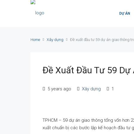
DỰ ÁN
Home
Xây dựng
Đề xuất đầu tư 59 dự án giao thông t
Đề Xuất Đầu Tư 59 Dự
5 years ago
Xây dựng
1
TPHCM – 59 dự án giao thông tổng vốn hơn 2
xuất chuẩn bị các bước lập kế hoạch đầu tư g