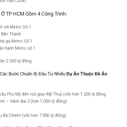
rước năm 2030.
Ở TP HCM Gồm 4 Công Trình:
ýt với Metro Số 1
ga Bến Thành
hà ga Metro Số 1
ận hành Metro số 1.
ần 2.300 tỷ đồng.
 Các Bước Chuẩn Bị Đầu Tư Nhiều
Dự Án Thuộc Đề Án
cầu Phú Mỹ đến nút giao Mỹ Thuỷ (vốn hơn 1.200 tỷ đồng
nh – Vành đai 2 (hơn 1.000 tỷ đồng)
 Bà Chiêm (vốn hơn 7.000 tỷ đồng)…