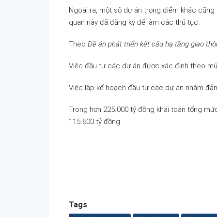
Ngoài ra, một số dự án trọng điểm khác cũng 
quan này đã đăng ký để làm các thủ tục.
Theo
Đề án phát triển kết cấu hạ tầng giao th
Việc đầu tư các dự án được xác định theo mức
Việc lập kế hoạch đầu tư các dự án nhằm đảm b
Trong hơn 225.000 tỷ đồng khái toán tổng mứ
115.600 tỷ đồng.
Tags