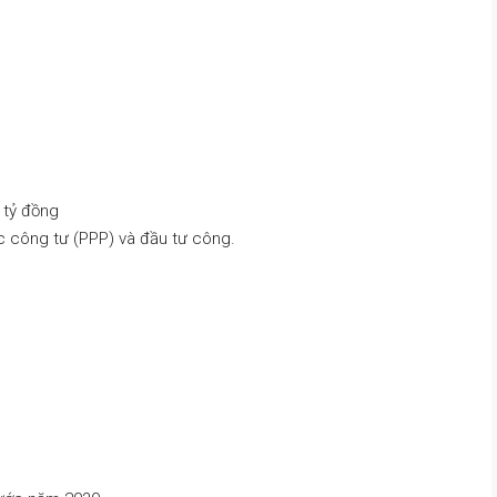
 tỷ đồng
c công tư (PPP) và đầu tư công.