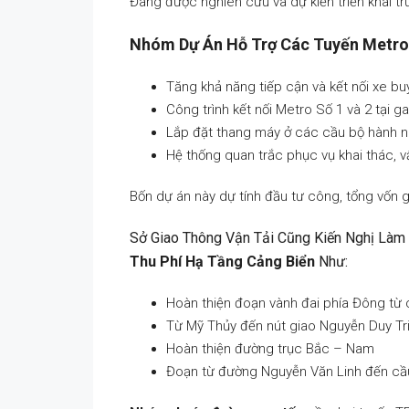
Đang được nghiên cứu và dự kiến triển khai t
Nhóm Dự Án Hỗ Trợ Các Tuyến Metro
Tăng khả năng tiếp cận và kết nối xe bu
Công trình kết nối Metro Số 1 và 2 tại 
Lắp đặt thang máy ở các cầu bộ hành n
Hệ thống quan trắc phục vụ khai thác, v
Bốn dự án này dự tính đầu tư công, tổng vốn g
Sở Giao Thông Vận Tải Cũng Kiến Nghị Làm
Thu Phí Hạ Tầng Cảng Biển
Như:
Hoàn thiện đoạn vành đai phía Đông từ 
Từ Mỹ Thủy đến nút giao Nguyễn Duy Tri
Hoàn thiện đường trục Bắc – Nam
Đoạn từ đường Nguyễn Văn Linh đến cầu