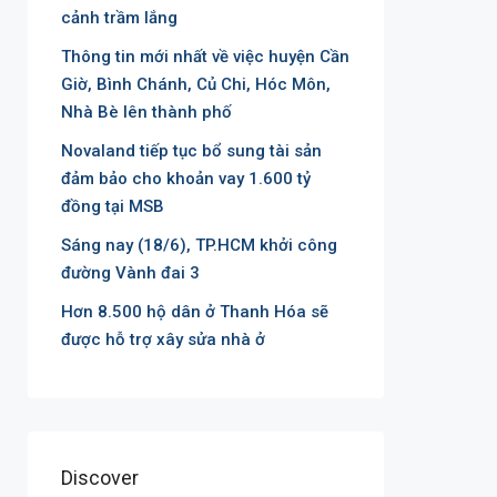
cảnh trầm lắng
Thông tin mới nhất về việc huyện Cần
Giờ, Bình Chánh, Củ Chi, Hóc Môn,
Nhà Bè lên thành phố
Novaland tiếp tục bổ sung tài sản
đảm bảo cho khoản vay 1.600 tỷ
đồng tại MSB
Sáng nay (18/6), TP.HCM khởi công
đường Vành đai 3
Hơn 8.500 hộ dân ở Thanh Hóa sẽ
được hỗ trợ xây sửa nhà ở
Discover