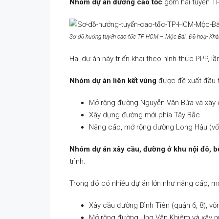
Nhóm dự án đường cao tốc
gồm hai tuyến T
Sơ đồ hướng tuyến cao tốc TP HCM – Mộc Bài. Đồ hoạ- Kh
Hai dự án này triển khai theo hình thức PPP, l
Nhóm dự án liên kết vùng
được đề xuất đầu t
Mở rộng đường Nguyễn Văn Bứa và xây c
Xây dựng đường mới phía Tây Bắc
Nâng cấp, mở rộng đường Long Hậu (vốn
Nhóm dự án xây cầu, đường ở khu nội đô, bế
trình.
Trong đó có nhiều dự án lớn như nâng cấp, mở
Xây cầu đường Bình Tiên (quận 6, 8), vố
Mở rộng đường Ung Văn Khiêm và xây nút