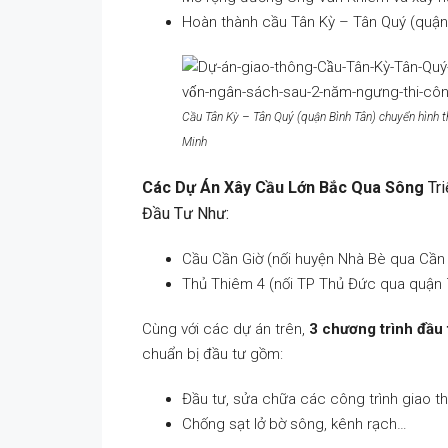
Hoàn thành cầu Tân Kỳ – Tân Quý (quận
Cầu Tân Kỳ – Tân Quý (quận Bình Tân) chuyển hình t
Minh
Các Dự Án Xây Cầu Lớn Bắc Qua Sông
Tri
Đầu Tư Như:
Cầu Cần Giờ (nối huyện Nhà Bè qua Cần 
Thủ Thiêm 4 (nối TP Thủ Đức qua quận 7
Cùng với các dự án trên,
3 chương trình đầu
chuẩn bị đầu tư gồm:
Đầu tư, sửa chữa các công trình giao t
Chống sạt lở bờ sông, kênh rạch…