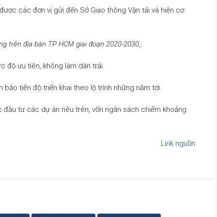
được các đơn vị gửi đến Sở Giao thông Vận tải và hiện cơ
ông trên địa bàn TP HCM giai đoạn 2020-2030
,:
 độ ưu tiên, không làm dàn trải.
ảo tiến độ triển khai theo lộ trình những năm tới.
c đầu tư các dự án nêu trên, vốn ngân sách chiếm khoảng
Link nguồn