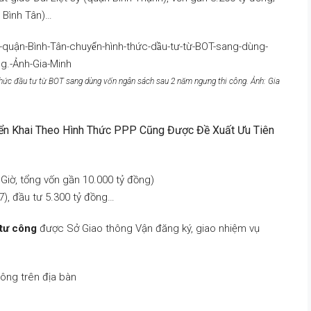
 Bình Tân)…
hức đầu tư từ BOT sang dùng vốn ngân sách sau 2 năm ngưng thi công. Ảnh: Gia
ển Khai Theo Hình Thức PPP Cũng Được Đề Xuất Ưu Tiên
Giờ, tổng vốn gần 10.000 tỷ đồng)
), đầu tư 5.300 tỷ đồng…
 tư công
được Sở Giao thông Vận đăng ký, giao nhiệm vụ
hông trên địa bàn