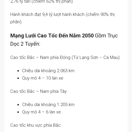
2,76 tỷ tấn (chiếm 62% thị phần)
Hành khách đạt 9,4 tỷ lượt hành khách (chiếm 90% thị
phần).
Mạng Lưới Cao Tốc Đến Năm 2050
Gồm Trục
Dọc 2 Tuyến:
Cao tốc Bắc – Nam phía Đông (Từ Lạng Sơn – Cà Mau):
Chiều dài khoảng 2.063 km
Quy mô 4 – 10 làn xe
Cao tốc Bắc – Nam phía Tây:
Chiều dài khoảng 1.205 km
Quy mô 4 – 6 làn xe.
Cao tốc khu vực phía Bắc: