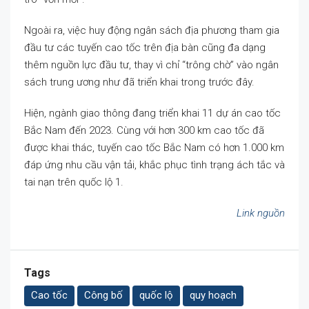
Ngoài ra, việc huy động ngân sách địa phương tham gia
đầu tư các tuyến cao tốc trên địa bàn cũng đa dạng
thêm nguồn lực đầu tư, thay vì chỉ “trông chờ” vào ngân
sách trung ương như đã triển khai trong trước đây.
Hiện, ngành giao thông đang triển khai 11 dự án cao tốc
Bắc Nam đến 2023. Cùng với hơn 300 km cao tốc đã
được khai thác, tuyến cao tốc Bắc Nam có hơn 1.000 km
đáp ứng nhu cầu vận tải, khắc phục tình trạng ách tắc và
tai nạn trên quốc lộ 1.
Link nguồn
Tags
Cao tốc
Công bố
quốc lộ
quy hoạch