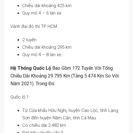
Chiều dài khoảng 425 km
Quy mô 4 – 6 làn xe
Vành đai đô thị TP HCM:
2 tuyến
Chiều dài khoảng 295 km
Quy mô 4 – 8 làn xe.
Hệ Thống Quốc Lộ
Bao Gồm 172 Tuyến Với Tổng
Chiều Dài Khoảng 29.795 Km (tăng 5.474 Km So Với
Năm 2021). Trong Đó:
Quốc lộ 1:
Từ Cửa khẩu Hữu Nghị, huyện Cao Lộc, tỉnh Lạng
Sơn đến huyện Năm Căn, tỉnh Cà Mau
Có chiều dài 2.482 km
Đạt tiêu chuẩn cấp II