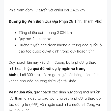
Phía Nam gồm 17 tuyến với chiều dài 2.426 km.
Đường Bộ Ven Biển
Qua Địa Phận 28 Tỉnh, Thành Phố:
Tổng chiều dài khoảng 3.034 km
Quy mô 2 – 4 làn xe
Hướng tuyến các đoạn không đi trùng các quốc lộ,
cao tốc được quyết định trong quy hoạch tỉnh.
Quy hoạch lần này xác định đường bộ là phương thức
linh hoạt,
hiệu quả đối với cự ly ngắn và trung
bình
(dưới 300 km), hỗ trợ gom, giải tỏa hàng hóa, hành
khách cho các phương thức vận tải khác.
Về nguồn vốn
, quy hoạch xác định huy động mọi nguồn
lực tham gia đầu tư cao tốc, chủ yếu là phương thức đối
tác công tư (PPP), vốn ngân sách nhà nước sẽ đóng vai
trò “vốn mồi”.