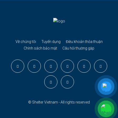
Về chúng tôi
Tuyển dụng
Điều khoản thỏa thuận
Chính sách bảo mật
Câu hỏi thường gặp
© Shelter Vietnam - All rights reserved