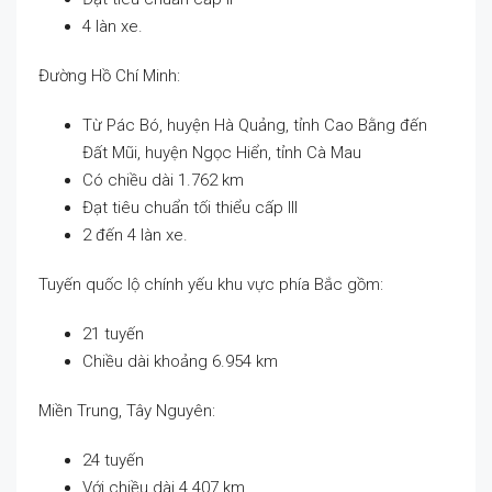
4 làn xe.
Đường Hồ Chí Minh:
Từ Pác Bó, huyện Hà Quảng, tỉnh Cao Bằng đến
Đất Mũi, huyện Ngọc Hiển, tỉnh Cà Mau
Có chiều dài 1.762 km
Đạt tiêu chuẩn tối thiểu cấp III
2 đến 4 làn xe.
Tuyến quốc lộ chính yếu khu vực phía Bắc gồm:
21 tuyến
Chiều dài khoảng 6.954 km
Miền Trung, Tây Nguyên:
24 tuyến
Với chiều dài 4.407 km