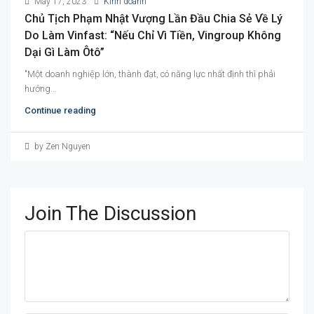
May 17, 2023
Kinh doanh
Chủ Tịch Phạm Nhật Vượng Lần Đầu Chia Sẻ Về Lý
Do Làm Vinfast: “Nếu Chỉ Vì Tiền, Vingroup Không
Dại Gì Làm Ôtô”
"Một doanh nghiệp lớn, thành đạt, có năng lực nhất định thì phải
hướng...
Continue reading
by Zen Nguyen
Join The Discussion