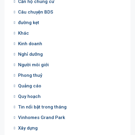
Căn hộ chung cư
Câu chuyện BDS
đường kẹt
Khác
Kinh doanh
Nghỉ dưỡng
Người môi giới
Phong thuỷ
Quảng cáo
Quy hoạch
Tin nổi bật trong tháng
Vinhomes Grand Park
Xây dựng