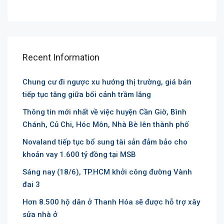
Recent Information
Chung cư đi ngược xu hướng thị trường, giá bán
tiếp tục tăng giữa bối cảnh trầm lắng
Thông tin mới nhất về việc huyện Cần Giờ, Bình
Chánh, Củ Chi, Hóc Môn, Nhà Bè lên thành phố
Novaland tiếp tục bổ sung tài sản đảm bảo cho
khoản vay 1.600 tỷ đồng tại MSB
Sáng nay (18/6), TP.HCM khởi công đường Vành
đai 3
Hơn 8.500 hộ dân ở Thanh Hóa sẽ được hỗ trợ xây
sửa nhà ở