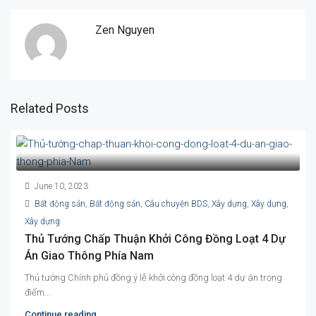
Zen Nguyen
Related Posts
June 10, 2023
Bất động sản
,
Bất động sản
,
Câu chuyện BDS
,
Xây dựng
,
Xây dựng
,
Xây dựng
Thủ Tướng Chấp Thuận Khởi Công Đồng Loạt 4 Dự
Án Giao Thông Phía Nam
Thủ tướng Chính phủ đồng ý lễ khởi công đồng loạt 4 dự án trọng
điểm...
Continue reading