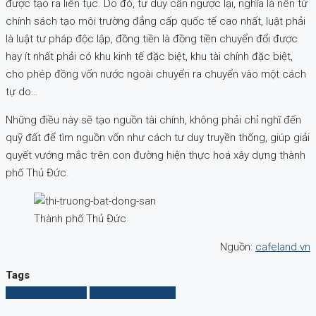
được tạo ra liên tục. Do đó, tư duy cần ngược lại, nghĩa là nên từ
chính sách tạo môi trường đẳng cấp quốc tế cao nhất, luật phải
là luật tư pháp độc lập, đồng tiền là đồng tiền chuyển đổi được
hay ít nhất phải có khu kinh tế đặc biệt, khu tài chính đặc biệt,
cho phép đồng vốn nước ngoài chuyển ra chuyển vào một cách
tự do…
Những điều này sẽ tạo nguồn tài chính, không phải chỉ nghĩ đến
quỹ đất để tìm nguồn vốn như cách tư duy truyền thống, giúp giải
quyết vướng mắc trên con đường hiện thực hoá xây dựng thành
phố Thủ Đức.
Thành phố Thủ Đức
Nguồn:
cafeland.vn
Tags
khu đông sài gòn
thành phố thủ đức