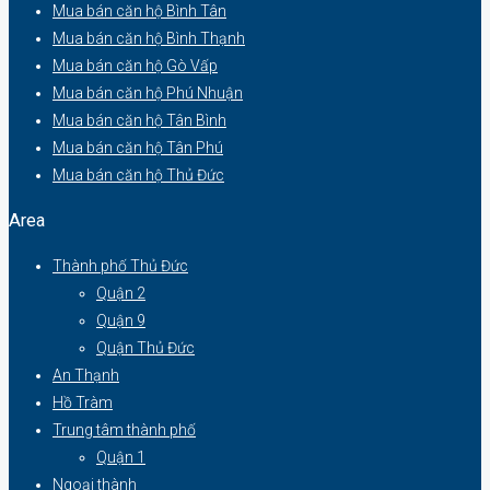
Mua bán căn hộ Bình Tân
Mua bán căn hộ Bình Thạnh
Mua bán căn hộ Gò Vấp
Mua bán căn hộ Phú Nhuận
Mua bán căn hộ Tân Bình
Mua bán căn hộ Tân Phú
Mua bán căn hộ Thủ Đức
Area
Thành phố Thủ Đức
Quận 2
Quận 9
Quận Thủ Đức
An Thạnh
Hồ Tràm
Trung tâm thành phố
Quận 1
Ngoại thành