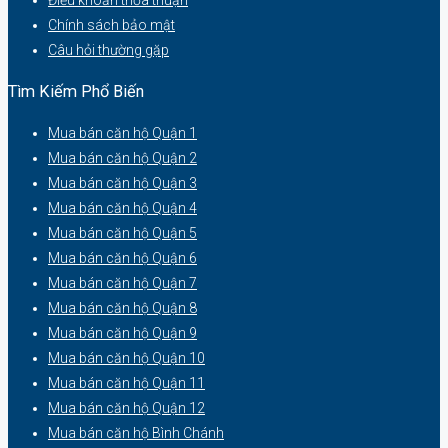
Điều khoản thỏa thuận
Chính sách bảo mật
Câu hỏi thường gặp
Tìm Kiếm Phổ Biến
Mua bán căn hộ Quận 1
Mua bán căn hộ Quận 2
Mua bán căn hộ Quận 3
Mua bán căn hộ Quận 4
Mua bán căn hộ Quận 5
Mua bán căn hộ Quận 6
Mua bán căn hộ Quận 7
Mua bán căn hộ Quận 8
Mua bán căn hộ Quận 9
Mua bán căn hộ Quận 10
Mua bán căn hộ Quận 11
Mua bán căn hộ Quận 12
Mua bán căn hộ Bình Chánh