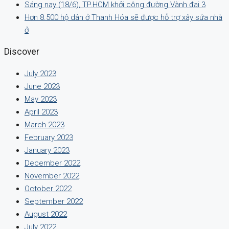
Sáng nay (18/6), TP.HCM khởi công đường Vành đai 3
Hơn 8.500 hộ dân ở Thanh Hóa sẽ được hỗ trợ xây sửa nhà
ở
Discover
July 2023
June 2023
May 2023
April 2023
March 2023
February 2023
January 2023
December 2022
November 2022
October 2022
September 2022
August 2022
July 2022