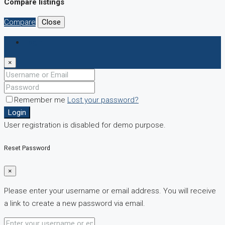
Compare listings
Compare
Close
Login
×
Remember me
Lost your password?
Login
User registration is disabled for demo purpose.
Reset Password
×
Please enter your username or email address. You will receive
a link to create a new password via email.