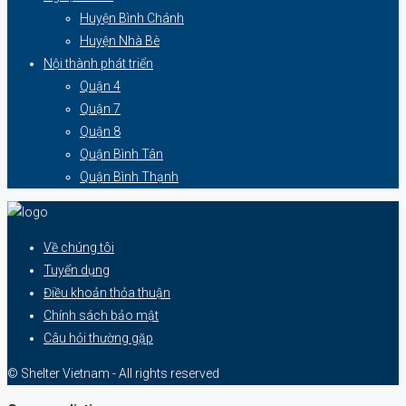
Huyện Bình Chánh
Huyện Nhà Bè
Nội thành phát triển
Quận 4
Quận 7
Quận 8
Quận Bình Tân
Quận Bình Thạnh
Về chúng tôi
Tuyển dụng
Điều khoản thỏa thuận
Chính sách bảo mật
Câu hỏi thường gặp
© Shelter Vietnam - All rights reserved