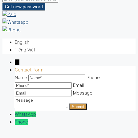
Get new password
English
Tiếng Việt
→
Contact Form
Name
Phone
Email
Message
WhatsApp
Phone