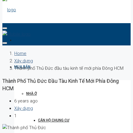
DỰ ÁN
Home
Xây dựng
MUA BÁN
Thành phố Thủ Đức đầu tàu kinh tế mới phía Đông HCM
Thành Phố Thủ Đức Đầu Tàu Kinh Tế Mới Phía Đông
HCM
NHÀ Ở
6 years ago
Xây dựng
1
CĂN HỘ CHUNG CƯ