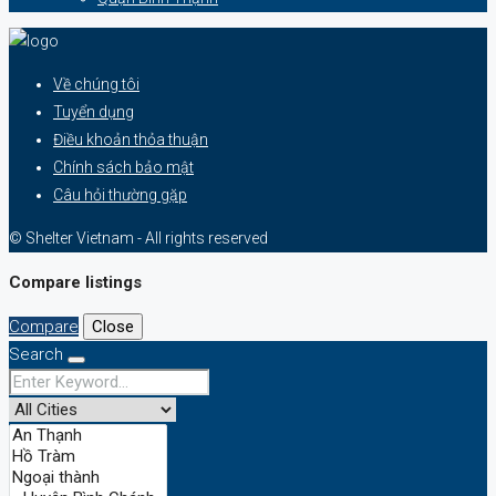
Về chúng tôi
Tuyển dụng
Điều khoản thỏa thuận
Chính sách bảo mật
Câu hỏi thường gặp
© Shelter Vietnam - All rights reserved
Compare listings
Compare
Close
Search