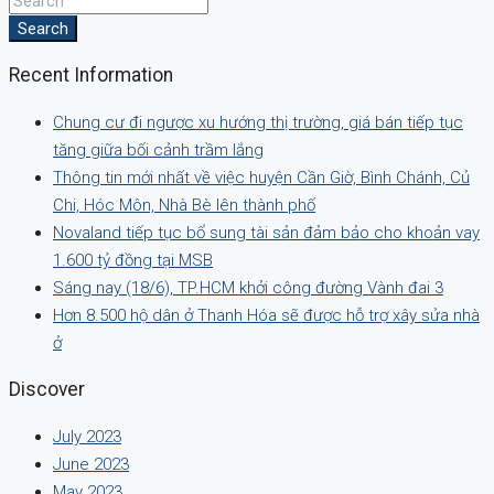
Search
Recent Information
Chung cư đi ngược xu hướng thị trường, giá bán tiếp tục
tăng giữa bối cảnh trầm lắng
Thông tin mới nhất về việc huyện Cần Giờ, Bình Chánh, Củ
Chi, Hóc Môn, Nhà Bè lên thành phố
Novaland tiếp tục bổ sung tài sản đảm bảo cho khoản vay
1.600 tỷ đồng tại MSB
Sáng nay (18/6), TP.HCM khởi công đường Vành đai 3
Hơn 8.500 hộ dân ở Thanh Hóa sẽ được hỗ trợ xây sửa nhà
ở
Discover
July 2023
June 2023
May 2023