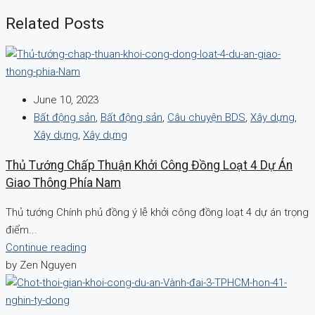
Related Posts
June 10, 2023
Bất động sản
,
Bất động sản
,
Câu chuyện BDS
,
Xây dựng
,
Xây dựng
,
Xây dựng
Thủ Tướng Chấp Thuận Khởi Công Đồng Loạt 4 Dự Án
Giao Thông Phía Nam
Thủ tướng Chính phủ đồng ý lễ khởi công đồng loạt 4 dự án trọng
điểm...
Continue reading
by Zen Nguyen