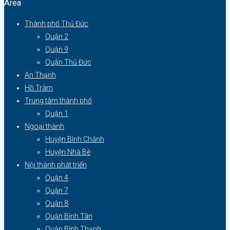
Area
Thành phố Thủ Đức
Quận 2
Quận 9
Quận Thủ Đức
An Thạnh
Hồ Tràm
Trung tâm thành phố
Quận 1
Ngoại thành
Huyện Bình Chánh
Huyện Nhà Bè
Nội thành phát triển
Quận 4
Quận 7
Quận 8
Quận Bình Tân
Quận Bình Thạnh