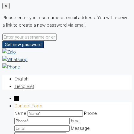
×
Please enter your username or email address. You will receive
a link to create a new password via email.
Get new password
English
Tiếng Việt
→
Contact Form
Name
Phone
Email
Message