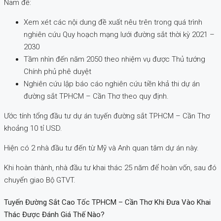
Nam để:
Xem xét các nội dung đề xuất nêu trên trong quá trình
nghiên cứu Quy hoạch mạng lưới đường sắt thời kỳ 2021 –
2030
Tầm nhìn đến năm 2050 theo nhiệm vụ được Thủ tướng
Chính phủ phê duyệt
Nghiên cứu lập báo cáo nghiên cứu tiền khả thi dự án
đường sắt TPHCM – Cần Thơ theo quy định.
Ước tính tổng đầu tư dự án tuyến đường sắt TPHCM – Cần Thơ
khoảng 10 tỉ USD.
Hiện có 2 nhà đầu tư đến từ Mỹ và Anh quan tâm dự án này.
Khi hoàn thành, nhà đầu tư khai thác 25 năm để hoàn vốn, sau đó
chuyển giao Bộ GTVT.
Tuyến Đường Sắt Cao Tốc TPHCM – Cần Thơ Khi Đưa Vào Khai
Thác Được Đánh Giá Thế Nào?