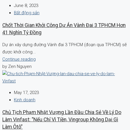
June 8, 2023
Bất động sản
Chốt Thời Gian Khởi Công Dự Án Vành Đai 3 TPHCM Hơn
41 Nghìn Tỷ Đồng
Dự án xây dựng đường Vành đai 3 TPHCM (đoạn qua TPHCM) sẽ
được khởi công...
Continue reading
by Zen Nguyen
May 17, 2023
Kinh doanh
Chủ Tịch Phạm Nhật Vượng Lần Đầu Chia Sẻ Về Lý Do
Làm Vinfast: “Nếu Chỉ Vì Tiền, Vingroup Không Dại Gì
Làm Ôtô”