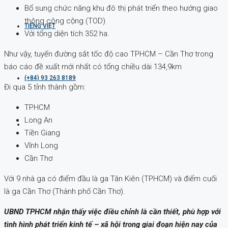
Bổ sung chức năng khu đô thị phát triển theo hướng giao
thông công cộng (TOD)
TIẾNG VIỆT
Với tổng diện tích 352 ha.
Như vậy, tuyến đường sắt tốc độ cao TPHCM – Cần Thơ trong
báo cáo đề xuất mới nhất có tổng chiều dài 134,9km
(+84) 93 263 8189
Đi qua 5 tỉnh thành gồm:
TPHCM
Long An
Tiền Giang
Vĩnh Long
Cần Thơ
Với 9 nhà ga có điểm đầu là ga Tân Kiên (TPHCM) và điểm cuối
là ga Cần Thơ (Thành phố Cần Thơ).
UBND TPHCM nhận thấy việc điều chỉnh là cần thiết, phù hợp với
tình hình phát triển kinh tế – xã hội trong giai đoạn hiện nay của