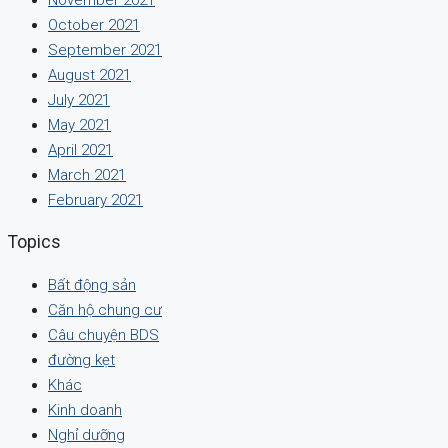
October 2021
September 2021
August 2021
July 2021
May 2021
April 2021
March 2021
February 2021
Topics
Bất động sản
Căn hộ chung cư
Câu chuyện BDS
đường kẹt
Khác
Kinh doanh
Nghỉ dưỡng