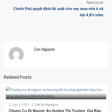
Next post
Chính Phủ quyết định lãi suất cho vay mua nhà ở xã
hội 4,8%/năm
Zen Nguyen
Related Posts
July 4, 2023
Căn hộ chung cư
Chung Cư Đi Ngược Xu Hướng Thị Trường, Giá Bán