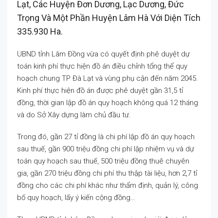
Lạt, Các Huyện Đơn Dương, Lạc Dương, Đức
Trọng Và Một Phần Huyện Lâm Hà Với Diện Tích
335.930 Ha.
UBND tỉnh Lâm Đồng vừa có quyết định phê duyệt dự
toán kinh phí thực hiện đồ án điều chỉnh tổng thể quy
hoạch chung TP Đà Lạt và vùng phụ cận đến năm 2045.
Kinh phí thực hiện đồ án được phê duyệt gần 31,5 tỉ
đồng, thời gian lập đồ án quy hoạch không quá 12 tháng
và do Sở Xây dựng làm chủ đầu tư.
Trong đó, gần 27 tỉ đồng là chi phí lập đồ án quy hoạch
sau thuế, gần 900 triệu đồng chi phí lập nhiệm vụ và dự
toán quy hoạch sau thuế, 500 triệu đồng thuê chuyên
gia, gần 270 triệu đồng chi phí thu thập tài liệu, hơn 2,7 tỉ
đồng cho các chi phí khác như thẩm định, quản lý, công
bố quy hoạch, lấy ý kiến cộng đồng…