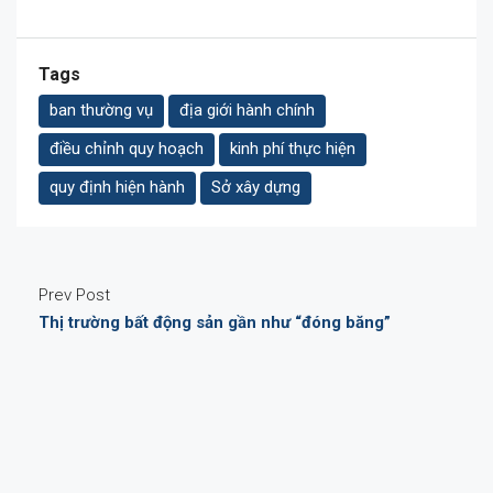
Tags
ban thường vụ
địa giới hành chính
điều chỉnh quy hoạch
kinh phí thực hiện
quy định hiện hành
Sở xây dựng
Prev Post
Thị trường bất động sản gần như “đóng băng”