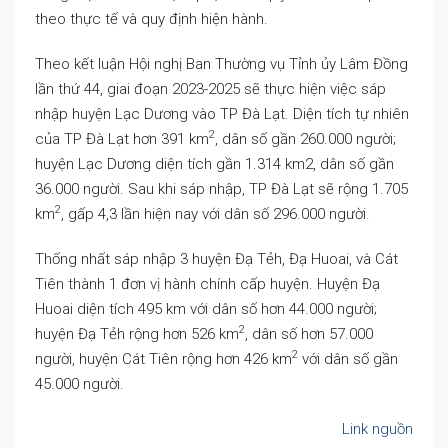
theo thực tế và quy định hiện hành.
Theo kết luận Hội nghị Ban Thường vụ Tỉnh ủy Lâm Đồng
lần thứ 44, giai đoạn 2023-2025 sẽ thực hiện việc sáp
nhập huyện Lạc Dương vào TP Đà Lạt. Diện tích tự nhiên
2
của TP Đà Lạt hơn 391 km
, dân số gần 260.000 người;
huyện Lạc Dương diện tích gần 1.314 km2, dân số gần
36.000 người. Sau khi sáp nhập, TP Đà Lạt sẽ rộng 1.705
2
km
, gấp 4,3 lần hiện nay với dân số 296.000 người.
Thống nhất sáp nhập 3 huyện Đạ Tẻh, Đạ Huoai, và Cát
Tiên thành 1 đơn vị hành chính cấp huyện. Huyện Đạ
Huoai diện tích 495 km với dân số hơn 44.000 người;
2
huyện Đạ Tẻh rộng hơn 526 km
, dân số hơn 57.000
2
người, huyện Cát Tiên rộng hơn 426 km
với dân số gần
45.000 người.
Link nguồn