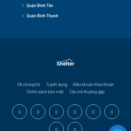
Quận Bình Tân
Quận Bình Thạnh
Về chúng tôi
Tuyển dụng
Điều khoản thỏa thuận
Chính sách bảo mật
Câu hỏi thường gặp