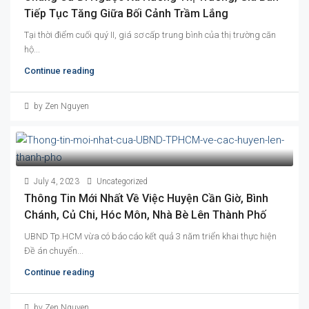
Tiếp Tục Tăng Giữa Bối Cảnh Trầm Lắng
Tại thời điểm cuối quý II, giá sơ cấp trung bình của thị trường căn
hộ...
Continue reading
by Zen Nguyen
July 4, 2023
Uncategorized
Thông Tin Mới Nhất Về Việc Huyện Cần Giờ, Bình
Chánh, Củ Chi, Hóc Môn, Nhà Bè Lên Thành Phố
UBND Tp.HCM vừa có báo cáo kết quả 3 năm triển khai thực hiện
Đề án chuyển...
Continue reading
by Zen Nguyen