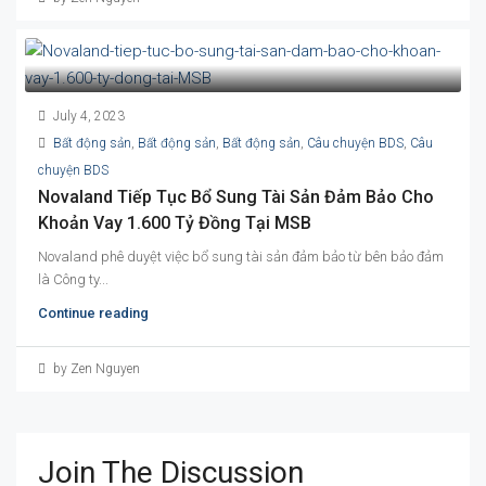
July 4, 2023
Bất động sản
,
Bất động sản
,
Bất động sản
,
Câu chuyện BDS
,
Câu
chuyện BDS
Novaland Tiếp Tục Bổ Sung Tài Sản Đảm Bảo Cho
Khoản Vay 1.600 Tỷ Đồng Tại MSB
Novaland phê duyệt việc bổ sung tài sản đảm bảo từ bên bảo đảm
là Công ty...
Continue reading
by Zen Nguyen
Join The Discussion