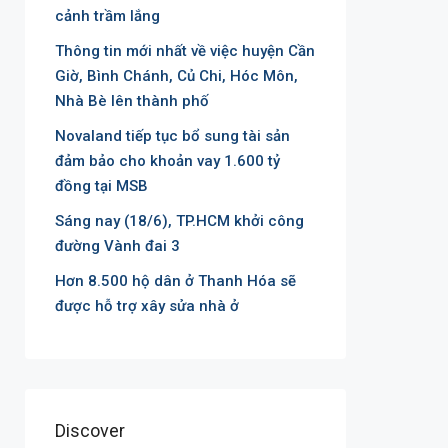
cảnh trầm lắng
Thông tin mới nhất về việc huyện Cần
Giờ, Bình Chánh, Củ Chi, Hóc Môn,
Nhà Bè lên thành phố
Novaland tiếp tục bổ sung tài sản
đảm bảo cho khoản vay 1.600 tỷ
đồng tại MSB
Sáng nay (18/6), TP.HCM khởi công
đường Vành đai 3
Hơn 8.500 hộ dân ở Thanh Hóa sẽ
được hỗ trợ xây sửa nhà ở
Discover