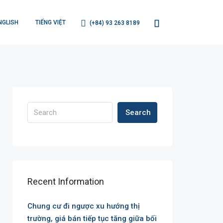
NGLISH
TIẾNG VIỆT
(+84) 93 263 8189
Search
Recent Information
Chung cư đi ngược xu hướng thị
trường, giá bán tiếp tục tăng giữa bối