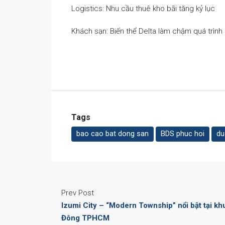
Logistics: Nhu cầu thuê kho bãi tăng kỷ lục
Khách sạn: Biến thể Delta làm chậm quá trình
Tags
bao cao bat dong san
BDS phuc hoi
du
Prev Post
Izumi City – “Modern Township” nổi bật tại kh
Đông TPHCM