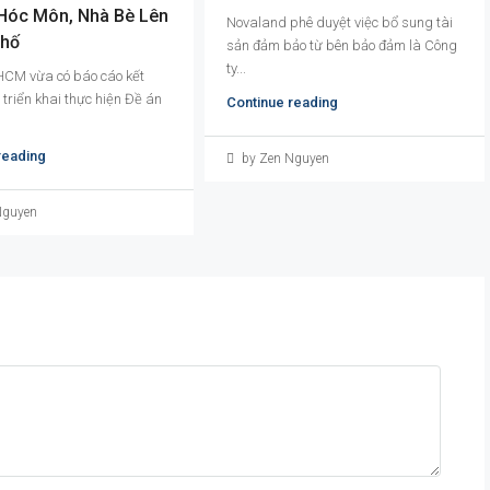
 Hóc Môn, Nhà Bè Lên
Novaland phê duyệt việc bổ sung tài
Phố
sản đảm bảo từ bên bảo đảm là Công
ty...
CM vừa có báo cáo kết
triển khai thực hiện Đề án
Continue reading
reading
by Zen Nguyen
Nguyen