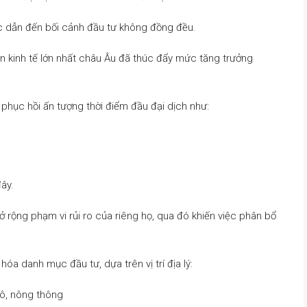
tục dẫn đến bối cảnh đầu tư không đồng đều.
n kinh tế lớn nhất châu Âu đã thúc đẩy mức tăng trưởng
 phục hồi ấn tượng thời điểm đầu đại dịch như:
đây.
ở rộng phạm vi rủi ro của riêng họ, qua đó khiến việc phân bổ
óa danh mục đầu tư, dựa trên vị trí địa lý:
 ô, nông thông