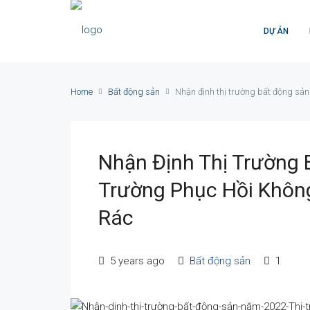
DỰ ÁN
Home
Bất động sản
Nhận định thị trường bất động sản
Nhận Định Thị Trường 
Trường Phục Hồi Khôn
Rác
5 years ago
Bất động sản
1