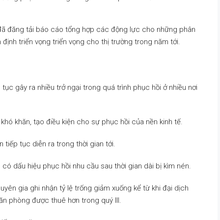
đã đăng tải báo cáo tổng hợp các động lực cho những phân
định triển vọng triển vọng cho thị trường trong năm tới.
ục gây ra nhiều trở ngại trong quá trình phục hồi ở nhiều nơi
hó khăn, tạo điều kiện cho sự phục hồi của nền kinh tế.
iếp tục diễn ra trong thời gian tới.
 có dấu hiệu phục hồi nhu cầu sau thời gian dài bị kìm nén.
uyên gia ghi nhận tỷ lệ trống giảm xuống kể từ khi đại dịch
ăn phòng được thuê hơn trong quý III.