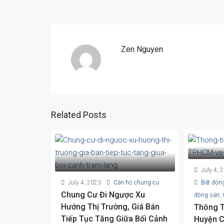
Zen Nguyen
Related Posts
July 4, 
July 4, 2023
Căn hộ chung cư
Bất độn
Chung Cư Đi Ngược Xu
động sản
,
Hướng Thị Trường, Giá Bán
Thông T
Tiếp Tục Tăng Giữa Bối Cảnh
Huyện C