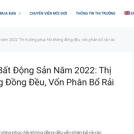
MUA BÁN
CHUYÊN VIÊN MÔI GIỚI
THÔNG TIN THỊ TRƯỜNG
E
 năm 2022: Thị trường phục hồi không đồng đều, vốn phân bổ rải rác
Bất Động Sản Năm 2022: Thị
g Đồng Đều, Vốn Phân Bổ Rải