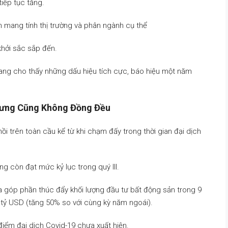
tiếp tục tăng.
n mang tính thị trường và phân ngành cụ thể
hởi sắc sắp đến.
đang cho thấy những dấu hiệu tích cực, báo hiệu một năm
Nhưng Cũng Không Đồng Đều
ồi trên toàn cầu kể từ khi chạm đấy trong thời gian đại dịch
ng còn đạt mức kỷ lục trong quý III.
a góp phần thúc đẩy khối lượng đầu tư bất động sản trong 9
 tỷ USD (tăng 50% so với cùng kỳ năm ngoái).
điểm đại dịch Covid-19 chưa xuất hiện.