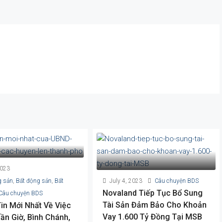
2023
g sản
,
Bất động sản
,
Bất
July 4, 2023
Câu chuyện BDS
Novaland Tiếp Tục Bổ Sung
Câu chuyện BDS
Tài Sản Đảm Bảo Cho Khoản
in Mới Nhất Về Việc
Vay 1.600 Tỷ Đồng Tại MSB
ần Giờ, Bình Chánh,