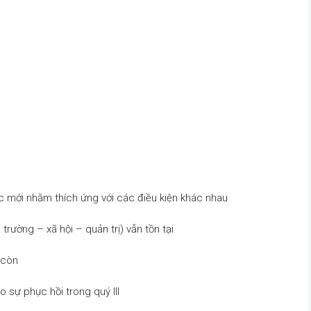
c mới nhằm thích ứng với các điều kiện khác nhau
rường – xã hội – quản trị) vẫn tồn tại
 còn
 sự phục hồi trong quý III