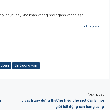
 hồi phục, gây khó khăn không nhỏ ngành khách sạn
Link nguồn
 doan
thi truong von
Next post
u
5 cách xây dựng thương hiệu cho một đại lý môi
giới bất động sản hạng sang