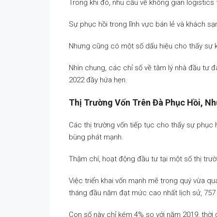
Trong khi đó, nhu cầu về không gian logistics 
Sự phục hồi trong lĩnh vực bán lẻ và khách sạ
Nhưng cũng có một số dấu hiệu cho thấy sự k
Nhìn chung, các chỉ số về tâm lý nhà đầu tư 
2022 đầy hứa hẹn.
Thị Trường Vốn Trên Đà Phục Hồi, 
Các thị trường vốn tiếp tục cho thấy sự phục h
bùng phát mạnh.
Thậm chí, hoạt động đầu tư tại một số thị trườ
Việc triển khai vốn mạnh mẽ trong quý vừa qu
tháng đầu năm đạt mức cao nhất lịch sử, 757
Con số này chỉ kém 4% so với năm 2019, thời 