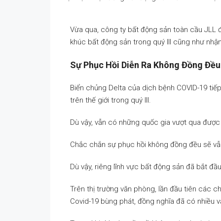
Vừa qua, công ty bất động sản toàn cầu JLL 
khúc bất động sản trong quý III cũng như nhận 
Sự Phục Hồi Diễn Ra Không Đồng Đều
Biển chủng Delta của dịch bệnh COVID-19 tiếp t
trên thế giới trong quý III.
Dù vậy, vẫn có những quốc gia vượt qua được k
Chắc chắn sự phục hồi không đồng đều sẽ vẫn t
Dù vậy, riêng lĩnh vực bất động sản đã bắt đầu
Trên thị trường văn phòng, lần đầu tiên các ch
Covid-19 bùng phát, đồng nghĩa đã có nhiều v