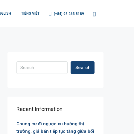
NGLISH
TIẾNG VIỆT
(+84) 93 263 8189
Search
Recent Information
Chung cư đi ngược xu hướng thị
trường, giá bán tiếp tục tăng giữa bối