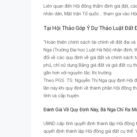
Liên quan đến Hội đồng thẩm định giá đất, cá
nhân dân, Mặt trận Tổ quốc… tham gia vào Hội
Tại Hội Thảo Góp Ý Dự Thảo Luật Đất Đ
“Hoàn thiện chính sách tài chính về đất đai v
Nga (Trường Đại học Luật Hà Nội) nhận định, 
đổi về các quy định về giá đất và chính sách t
phủ, chỉ sử dụng Bảng giá đất và giá đất cụ thể
gần hơn với nguyên tắc thị trường.
Theo PGS. TS. Nguyễn Thị Nga quy định Hội đồ
lần này khi quy định về thành phần Hội đồng t
tỉnh và cấp huyện.
Đánh Giá Về Quy Định Này, Bà Nga Chỉ Ra Mộ
UBND cấp tỉnh quyết định thành lập Hội đồng 
quyết định thành lập Hội đồng giá đất cụ thể.