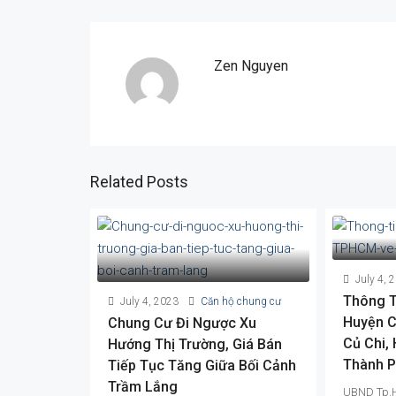
Zen Nguyen
Related Posts
July 4, 
Thông T
July 4, 2023
Căn hộ chung cư
Huyện C
Chung Cư Đi Ngược Xu
Củ Chi,
Hướng Thị Trường, Giá Bán
Thành 
Tiếp Tục Tăng Giữa Bối Cảnh
Trầm Lắng
UBND Tp.H