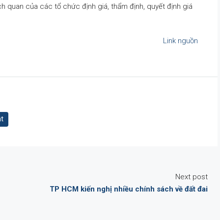
ch quan của các tổ chức định giá, thẩm định, quyết định giá
Link nguồn
ật
Next post
TP HCM kiến nghị nhiều chính sách về đất đai