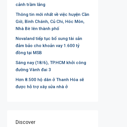
cảnh trầm lắng
Thông tin mới nhất về việc huyện Cần
Giờ, Bình Chánh, Củ Chi, Hóc Môn,
Nhà Bè lên thành phố
Novaland tiếp tục bổ sung tài sản
đảm bảo cho khoản vay 1.600 tỷ
đồng tại MSB
Sáng nay (18/6), TP.HCM khởi công
đường Vành đai 3
Hơn 8.500 hộ dân ở Thanh Hóa sẽ
được hỗ trợ xây sửa nhà ở
Discover