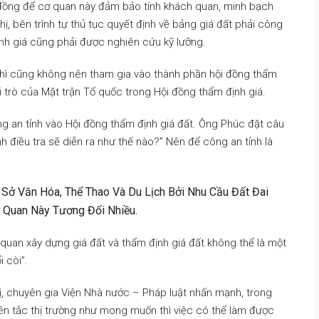
đồng để cơ quan này đảm bảo tính khách quan, minh bạch
, bên trình tự thủ tục quyết định về bảng giá đất phải công
nh giá cũng phải được nghiên cứu kỹ lưỡng.
thì cũng không nên tham gia vào thành phần hội đồng thẩm
ai trò của Mặt trận Tổ quốc trong Hội đồng thẩm định giá.
 an tỉnh vào Hội đồng thẩm định giá đất. Ông Phúc đặt câu
nh điều tra sẽ diễn ra như thế nào?” Nên để công an tỉnh là
 Sở Văn Hóa, Thể Thao Và Du Lịch Bởi Nhu Cầu Đất Đai
 Quan Này Tương Đối Nhiều.
 quan xây dựng giá đất và thẩm định giá đất không thể là một
 còi”.
, chuyên gia Viện Nhà nước – Pháp luật nhấn mạnh, trong
uyên tắc thị trường như mong muốn thì việc có thể làm được