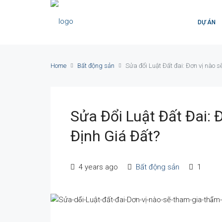
DỰ ÁN
Home
Bất động sản
Sửa đổi Luật Đất đai: Đơn vị nào s
Sửa Đổi Luật Đất Đai:
Định Giá Đất?
4 years ago
Bất động sản
1