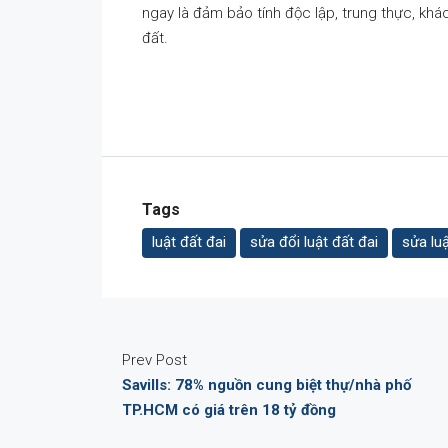
ngay là đảm bảo tính độc lập, trung thực, khá
đất.
Tags
luật đất đai
sửa đổi luật đất đai
sửa lu
Prev Post
Savills: 78% nguồn cung biệt thự/nhà phố
TP.HCM có giá trên 18 tỷ đồng