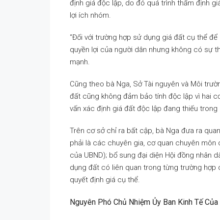
định giá độc lập, do đó quá trình thẩm định gi
lợi ích nhóm.
“Đối với trường hợp sử dụng giá đất cụ thể để
quyền lợi của người dân nhưng không có sự th
mạnh.
Cũng theo bà Nga, Sở Tài nguyên và Môi trườn
đất cũng không đảm bảo tính độc lập vì hai c
vấn xác định giá đất độc lập đang thiếu trong 
Trên cơ sở chỉ ra bất cập, bà Nga đưa ra qua
phải là các chuyên gia, cơ quan chuyên môn c
của UBND); bổ sung đại diện Hội đồng nhân dâ
dụng đất có liên quan trong từng trường hợp 
quyết định giá cụ thể.
Nguyên Phó Chủ Nhiệm Ủy Ban Kinh Tế Của