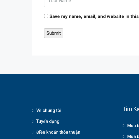
Save my name, email, and website in this
Tìm Ki
Về chúng tôi
Tuyển dụng
Mua b
Điều khoản thỏa thuận
Mua b