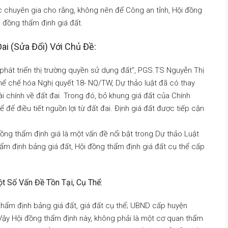
c chuyên gia cho rằng, không nên để Công an tỉnh, Hội đồng
 đồng thẩm định giá đất.
ai (sửa Đổi) Với Chủ Đề:
à phát triển thị trường quyền sử dụng đất”, PGS.TS Nguyễn Thị
thể chế hóa Nghị quyết 18- NQ/TW, Dự thảo luật đã có thay
ài chính về đất đai. Trong đó, bỏ khung giá đất của Chính
 để điều tiết nguồn lợi từ đất đai. Định giá đất được tiếp cận
ng thẩm định giá là một vấn đề nổi bật trong Dự thảo Luật
hẩm định bảng giá đất, Hội đồng thẩm định giá đất cụ thể cấp
t Số Vấn Đề Tồn Tại, Cụ Thể:
thẩm định bảng giá đất, giá đất cụ thể; UBND cấp huyện
 Vậy Hội đồng thẩm định này, không phải là một cơ quan thẩm