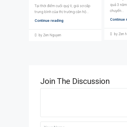
quả 3 năm 
Tại thời điểm cuối quý II, giá sơ cấp
chuyển...
trung bình của thị trường căn hộ...
Continue 
Continue reading
by Zen 
by Zen Nguyen
Join The Discussion