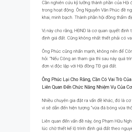
Cần nghiên cứu kỹ lưỡng thành phần của Hội 
trong hoạt động. Ông Nguyễn Văn Phúc đề nghị
khai, minh bạch. Thành phần hội đồng thẩm đị
Vị này cho rằng, HĐND là cơ quan quyết định 
định giá đất. Cũng không nhất thiết phải có v
Ông Phúc cũng nhấn mạnh, không nên để Công
hỏi: “Nếu Công an tham gia thì sau này quá trì
đơn vị độc lập với Hội đồng TĐ giá đất.
Ông Phúc Lại Cho Rằng, Cần Có Vai Trò Của
Liên Quan Đến Chức Năng Nhiệm Vụ Của Cơ
Nhiều chuyên gia đặt ra vấn đề khác, đó là cơ
vì sẽ dẫn đến hiện tượng “vừa đá bóng vừa thổi
Liên quan đến vấn đề này, ông Phạm Hữu Nghị
lúc chờ thiết kế lộ trình định giá đất theo ng