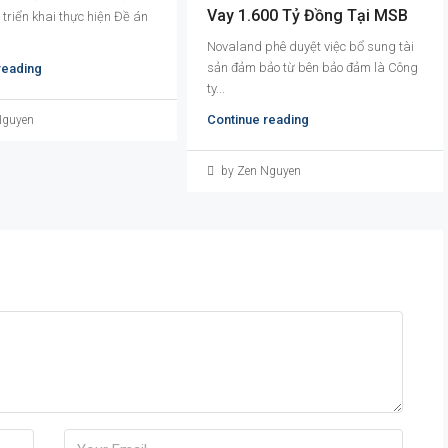
Vay 1.600 Tỷ Đồng Tại MSB
triển khai thực hiện Đề án
Novaland phê duyệt việc bổ sung tài
sản đảm bảo từ bên bảo đảm là Công
reading
ty...
Continue reading
Nguyen
by Zen Nguyen