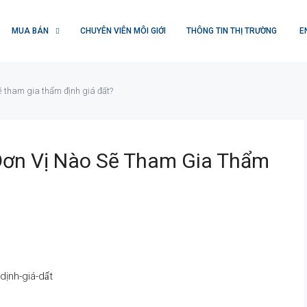
MUA BÁN
CHUYÊN VIÊN MÔI GIỚI
THÔNG TIN THỊ TRƯỜNG
E
ẽ tham gia thẩm định giá đất?
 Đơn Vị Nào Sẽ Tham Gia Thẩm