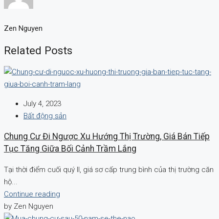
Zen Nguyen
Related Posts
July 4, 2023
Bất động sản
Chung Cư Đi Ngược Xu Hướng Thị Trường, Giá Bán Tiếp
Tục Tăng Giữa Bối Cảnh Trầm Lắng
Tại thời điểm cuối quý II, giá sơ cấp trung bình của thị trường căn
hộ...
Continue reading
by Zen Nguyen