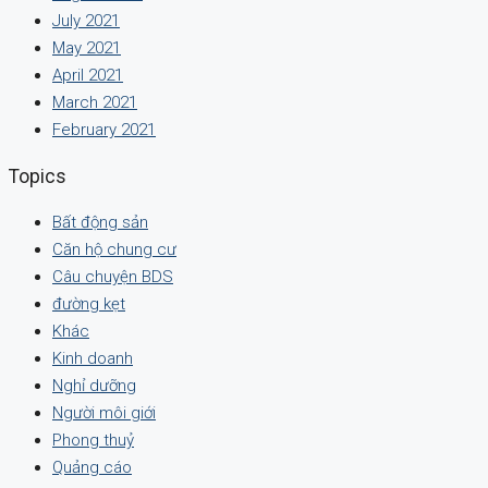
July 2021
May 2021
April 2021
March 2021
February 2021
Topics
Bất động sản
Căn hộ chung cư
Câu chuyện BDS
đường kẹt
Khác
Kinh doanh
Nghỉ dưỡng
Người môi giới
Phong thuỷ
Quảng cáo