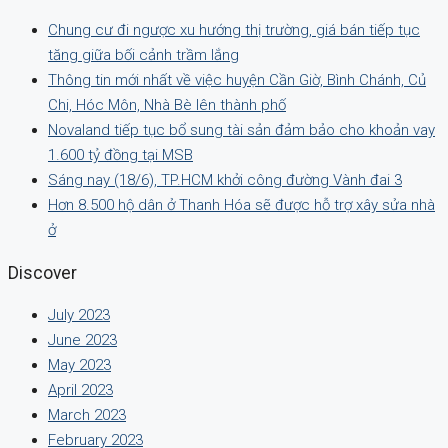
Chung cư đi ngược xu hướng thị trường, giá bán tiếp tục
tăng giữa bối cảnh trầm lắng
Thông tin mới nhất về việc huyện Cần Giờ, Bình Chánh, Củ
Chi, Hóc Môn, Nhà Bè lên thành phố
Novaland tiếp tục bổ sung tài sản đảm bảo cho khoản vay
1.600 tỷ đồng tại MSB
Sáng nay (18/6), TP.HCM khởi công đường Vành đai 3
Hơn 8.500 hộ dân ở Thanh Hóa sẽ được hỗ trợ xây sửa nhà
ở
Discover
July 2023
June 2023
May 2023
April 2023
March 2023
February 2023