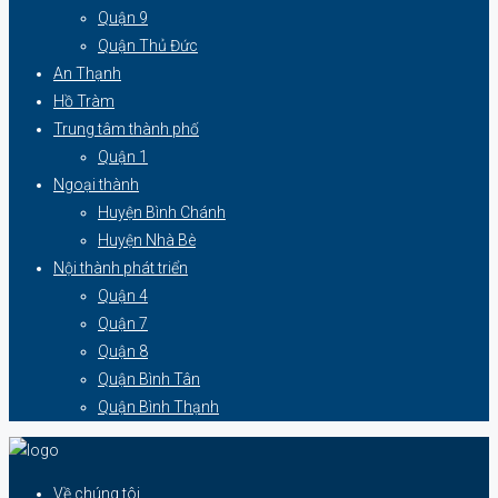
Quận 9
Quận Thủ Đức
An Thạnh
Hồ Tràm
Trung tâm thành phố
Quận 1
Ngoại thành
Huyện Bình Chánh
Huyện Nhà Bè
Nội thành phát triển
Quận 4
Quận 7
Quận 8
Quận Bình Tân
Quận Bình Thạnh
Về chúng tôi