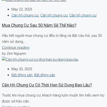
May 22, 2023
Căn hộ chung cư
,
Căn hộ chung cư
,
Căn hộ chung cư
Mua Chung Cư Sau 50 Năm Sẽ Thế Nào?
Hầu hết người mua chung cư đều lo lắng và đặt câu hỏi, sau 50
năm sử dụng,...
Continue reading
by Zen Nguyen
May 20, 2023
Bất động sản
,
Bất động sản
Căn Hộ Chung Cư Có Thời Hạn Sử Dụng Bao Lâu?
Trước khi mua chung cư, khách hàng luôn muốn tìm hiểu xem họ
được sở hữu căn...