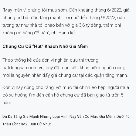
“May mắn vì chúng tôi mua sớm. Đến khoảng tháng 6/2022, giá
chung cư bắt đầu tăng mạnh. Tôi nhớ đến tháng 9/2022, căn
tương tự như nhà tôi chào bán với giá 3,6 tỷ đồng, thậm chí
không có hàng để bán”, chị Hạnh kể.
Chung Cư Cũ “hút” Khách Nhờ Giá Mềm
Theo thống kê của đơn vị nghiên cứu thị trường
batdongsan.com.vn, quỹ đất cạn kiệt, khan hiếm nguồn cung
mới là nguyên nhân đẩy giá chung cư tại các quận tăng mạnh.
Đơn vị này cũng cho rằng, với mức tài chính eo hẹp, người mua
có xu hướng tìm đến căn hộ chung cư đã bàn giao từ trên 5
năm.
Dù Đã Tăng Giá Mạnh Nhưng Loại Hình Này Vẫn Có Mức Giá Mềm, Dưới 40
Triệu Đồng/m2. Đơn Cử Như: