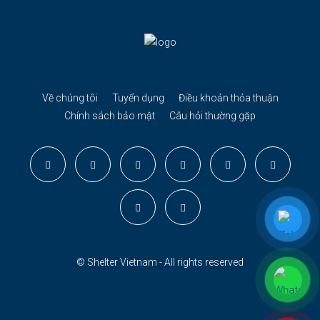
Về chúng tôi
Tuyển dụng
Điều khoản thỏa thuận
Chính sách bảo mật
Câu hỏi thường gặp
© Shelter Vietnam - All rights reserved