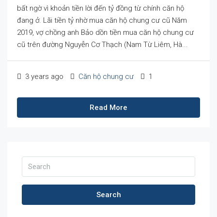
bất ngờ vì khoản tiền lời đến tỷ đồng từ chính căn hộ
đang ở. Lãi tiền tỷ nhờ mua căn hộ chung cư cũ Năm
2019, vợ chồng anh Bảo dồn tiền mua căn hộ chung cư
cũ trên đường Nguyễn Cơ Thạch (Nam Từ Liêm, Hà...
3 years ago
Căn hộ chung cư
1
Read More
Search