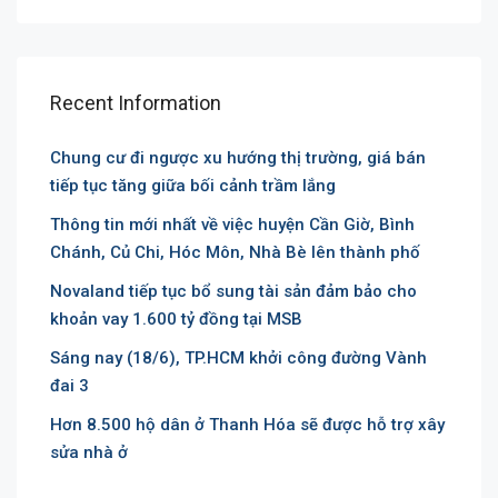
Recent Information
Chung cư đi ngược xu hướng thị trường, giá bán
tiếp tục tăng giữa bối cảnh trầm lắng
Thông tin mới nhất về việc huyện Cần Giờ, Bình
Chánh, Củ Chi, Hóc Môn, Nhà Bè lên thành phố
Novaland tiếp tục bổ sung tài sản đảm bảo cho
khoản vay 1.600 tỷ đồng tại MSB
Sáng nay (18/6), TP.HCM khởi công đường Vành
đai 3
Hơn 8.500 hộ dân ở Thanh Hóa sẽ được hỗ trợ xây
sửa nhà ở