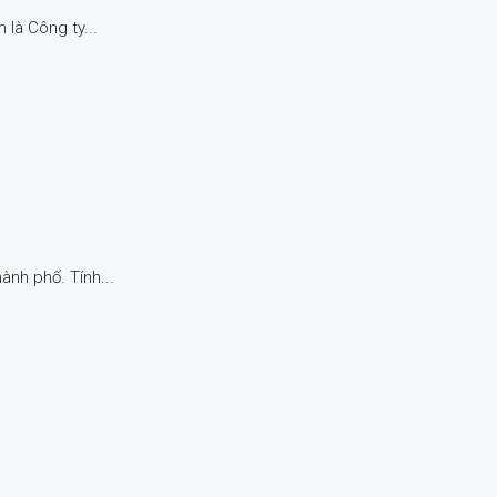
là Công ty...
nh phố. Tính...