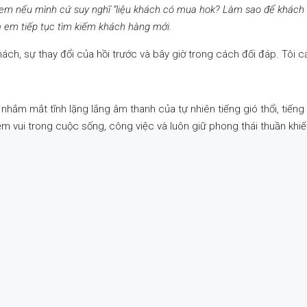
em nếu mình cứ suy nghĩ “liệu khách có mua hok? Làm sao để khách m
 em tiếp tục tìm kiếm khách hàng mới.
ch, sự thay đổi của hồi trước và bây giờ trong cách đối đáp. Tôi c
nhắm mắt tĩnh lặng lắng âm thanh của tự nhiên tiếng gió thổi, tiếng
m vui trong cuộc sống, công việc và luôn giữ phong thái thuần khiết