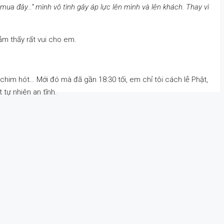
ua đây…” mình vô tình gây áp lực lên mình và lên khách. Thay vì
ảm thấy rất vui cho em.
 chim hót… Mới đó mà đã gần 18:30 tối, em chỉ tôi cách lễ Phật,
 tự nhiên an tĩnh.