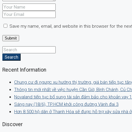
Save my name, email, and website in this browser for the nex
Search
Recent Information
Chung cư đi ngược xu hướng thị trường, giá bán tiếp tục tăn
Thông tin mới nhất về việc huyện Cần Giờ, Bình Chánh, Củ C
Novaland tiếp tục bổ sung tài sản đảm bảo cho khoản vay 1
Sáng nay (18/6), TP.HCM khởi công đường Vành đai 3
Hơn 8.500 hộ dân ở Thanh Hóa sẽ được hỗ trợ xây sửa nhà ở
Discover