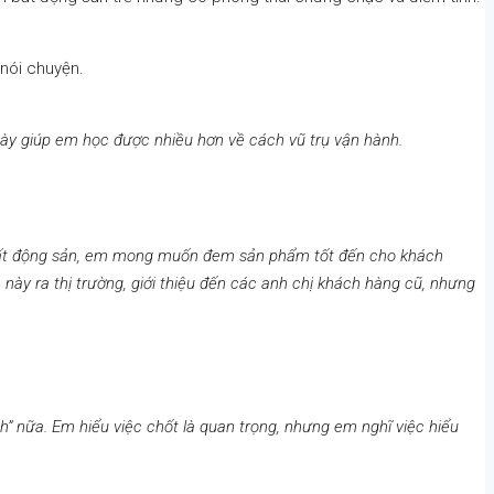
 nói chuyện.
ngày giúp em học được nhiều hơn về cách vũ trụ vận hành.
ên bất động sản, em mong muốn đem sản phẩm tốt đến cho khách
ày ra thị trường, giới thiệu đến các anh chị khách hàng cũ, nhưng
” nữa. Em hiểu việc chốt là quan trọng, nhưng em nghĩ việc hiểu