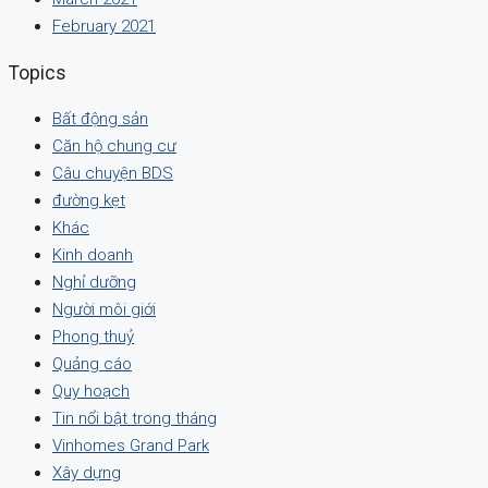
February 2021
Topics
Bất động sản
Căn hộ chung cư
Câu chuyện BDS
đường kẹt
Khác
Kinh doanh
Nghỉ dưỡng
Người môi giới
Phong thuỷ
Quảng cáo
Quy hoạch
Tin nổi bật trong tháng
Vinhomes Grand Park
Xây dựng