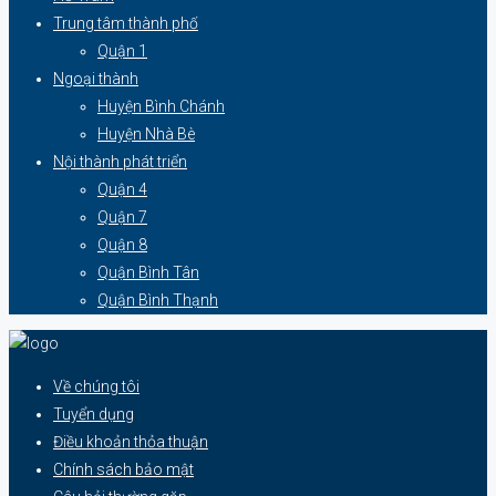
Trung tâm thành phố
Quận 1
Ngoại thành
Huyện Bình Chánh
Huyện Nhà Bè
Nội thành phát triển
Quận 4
Quận 7
Quận 8
Quận Bình Tân
Quận Bình Thạnh
Về chúng tôi
Tuyển dụng
Điều khoản thỏa thuận
Chính sách bảo mật