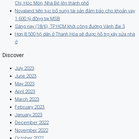
Chi, Hóc Môn, Nhà Bè lên thành phố
Novaland tiếp tục bổ sung tài sản đảm bảo cho khoản vay
1.600 tỷ đồng tại MSB
Sáng nay (18/6), TP.HCM khởi công đường Vành đai 3
Hơn 8.500 hộ dân ở Thanh Hóa sẽ được hỗ trợ xây sửa nhà
ở
Discover
July 2023
June 2023
May 2023
April 2023
March 2023
February 2023
January 2023
December 2022
November 2022
October 2022