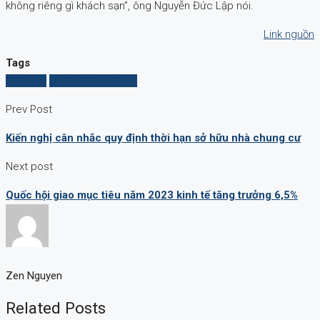
không riêng gì khách sạn”, ông Nguyễn Đức Lập nói.
Link nguồn
Tags
Đà Nẵng
rao bán khách sạn
Prev Post
Kiến nghị cân nhắc quy định thời hạn sở hữu nhà chung cư
Next post
Quốc hội giao mục tiêu năm 2023 kinh tế tăng trưởng 6,5%
Zen Nguyen
Related Posts