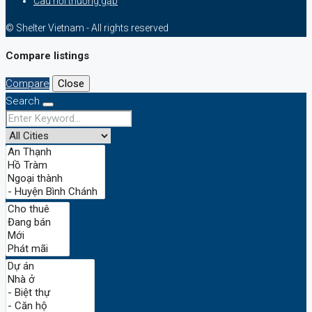
Câu hỏi thường gặp
© Shelter Vietnam - All rights reserved
Compare listings
Compare
Close
Search