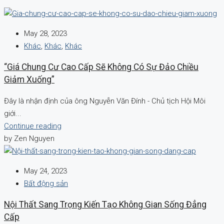
May 28, 2023
Khác
,
Khác
,
Khác
“Giá Chung Cư Cao Cấp Sẽ Không Có Sự Đảo Chiều
Giảm Xuống”
Đây là nhận định của ông Nguyễn Văn Đính - Chủ tịch Hội Môi
giới...
Continue reading
by Zen Nguyen
May 24, 2023
Bất động sản
Nội Thất Sang Trọng Kiến Tạo Không Gian Sống Đẳng
Cấp