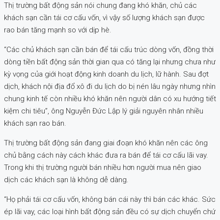
Thị trường bất động sản nói chung đang khó khăn, chủ các
khách sạn cần tái cơ cấu vốn, vì vậy số lượng khách sạn được
rao bán tăng mạnh so với dịp hè.
“Các chủ khách sạn cần bán để tái cấu trúc dòng vốn, đồng thời
dòng tiền bất động sản thời gian qua có tăng lại nhưng chưa như
kỳ vọng của giới hoạt động kinh doanh du lịch, lữ hành. Sau đợt
dịch, khách nội địa đổ xô đi du lịch do bị nén lâu ngày nhưng nhìn
chung kinh tế còn nhiều khó khăn nên người dân có xu hướng tiết
kiệm chi tiêu”, ông Nguyễn Đức Lập lý giải nguyên nhân nhiều
khách sạn rao bán.
Thị trường bất động sản đang giai đoạn khó khăn nên các ông
chủ bằng cách này cách khác đưa ra bán để tái cơ cấu lãi vay.
Trong khi thị trường người bán nhiều hơn người mua nên giao
dịch các khách sạn là không dễ dàng.
“Họ phải tái cơ cấu vốn, không bán cái này thì bán các khác. Sức
ép lãi vay, các loại hình bất động sản đều có sự dịch chuyển chứ