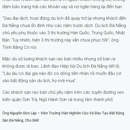
đảm bảo trang trải các khoản vay và nợ ngân hàng lại đến hạn.
“Sau đại dịch, hoạt động du lịch đã quay trở lại nhưng khách đến
Đà Nẵng chưa ổn định như các năm trước dịch. Du lịch Đà Nẵng
chủ yếu phụ thuộc vào 3 thị trường Hàn Quốc, Trung Quốc, Nhật
Bản. Tuy nhiên, hiện 3 thị trường này vẫn chưa phục hồi”, ông
Trịnh Bằng Có nói.
Mặc dù số lượng khách sạn rao bán nhiều nhưng số bán ra
không được là bao. Lãnh đạo Hiệp hội Du lịch Đà Nẵng tiết lộ:
“Lâu lâu có đại gia nào đó có dòng tiền nhàn rỗi muốn đầu cơ
vào bất động sản du lịch, họ mới mua”.
Các khách sạn rao bán chủ yếu nằm trên các tuyến đường ven
biển quận Sơn Trà, Ngũ Hành Sơn và trung tâm thành phố.
Ông Nguyễn Đức Lập – Viện Trưởng Viện Nghiên Cứu Và Đào Tạo Bất Động
Sản Đà Nẵng, Cho Biết: