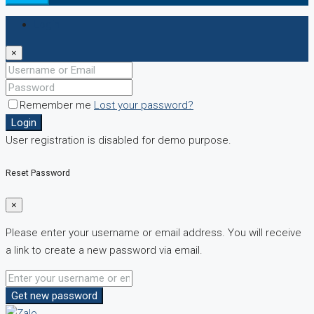
Login
×
Remember me
Lost your password?
Login
User registration is disabled for demo purpose.
Reset Password
×
Please enter your username or email address. You will receive
a link to create a new password via email.
Get new password