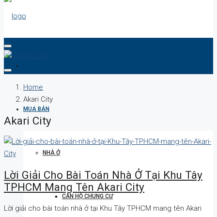
DỰ ÁN
Home
Akari City
MUA BÁN
Akari City
NHÀ Ở
Lời Giải Cho Bài Toán Nhà Ở Tại Khu Tây
TPHCM Mang Tên Akari City
CĂN HỘ CHUNG CƯ
Lời giải cho bài toán nhà ở tại Khu Tây TPHCM mang tên Akari