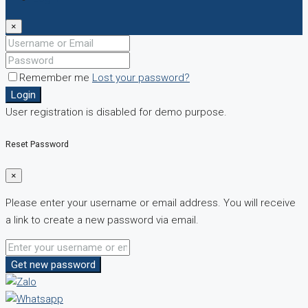
×
Remember me
Lost your password?
Login
User registration is disabled for demo purpose.
Reset Password
×
Please enter your username or email address. You will receive
a link to create a new password via email.
Get new password