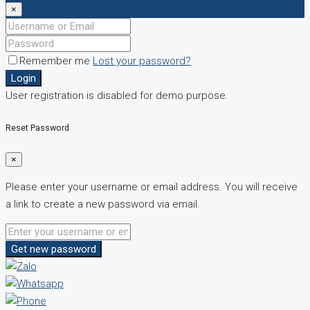
×
Remember me
Lost your password?
Login
User registration is disabled for demo purpose.
Reset Password
×
Please enter your username or email address. You will receive
a link to create a new password via email.
Get new password