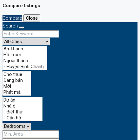
Compare listings
Compare
Close
Search