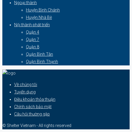
Ngoại thành
Huyện Bình Chánh
Huyện Nhà Bè
Nội thành phát triển
Quận 4
Quận 7
Quận 8
Quận Bình Tân
Quận Bình Thạnh
Về chúng tôi
Tuyển dụng
Điều khoản thỏa thuận
Chính sách bảo mật
Câu hỏi thường gặp
© Shelter Vietnam - All rights reserved