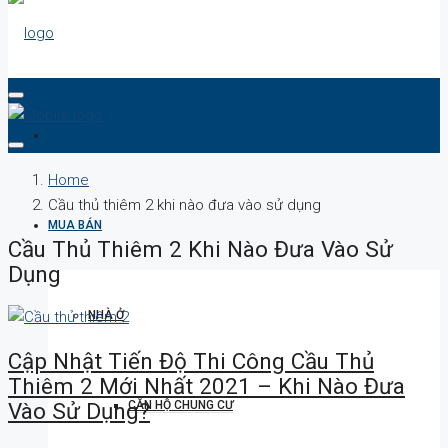
DỰ ÁN
Home
Cầu thủ thiêm 2 khi nào đưa vào sử dụng
MUA BÁN
Cầu Thủ Thiêm 2 Khi Nào Đưa Vào Sử
Dụng
NHÀ Ở
Cập Nhật Tiến Độ Thi Công Cầu Thủ
Thiêm 2 Mới Nhất 2021 – Khi Nào Đưa
CĂN HỘ CHUNG CƯ
Vào Sử Dụng?