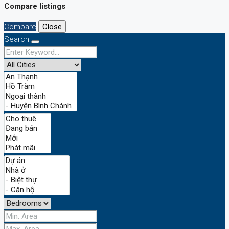
Compare listings
Compare
Close
Search