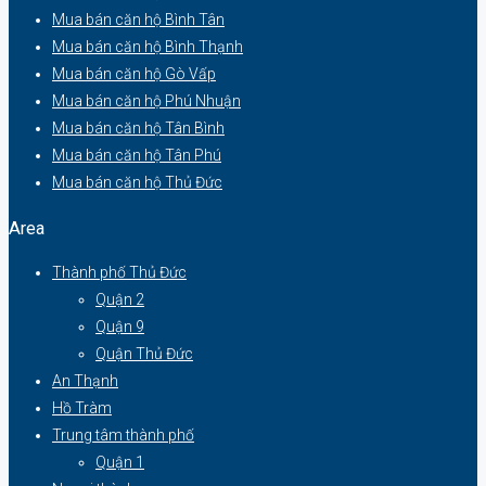
Mua bán căn hộ Bình Tân
Mua bán căn hộ Bình Thạnh
Mua bán căn hộ Gò Vấp
Mua bán căn hộ Phú Nhuận
Mua bán căn hộ Tân Bình
Mua bán căn hộ Tân Phú
Mua bán căn hộ Thủ Đức
Area
Thành phố Thủ Đức
Quận 2
Quận 9
Quận Thủ Đức
An Thạnh
Hồ Tràm
Trung tâm thành phố
Quận 1