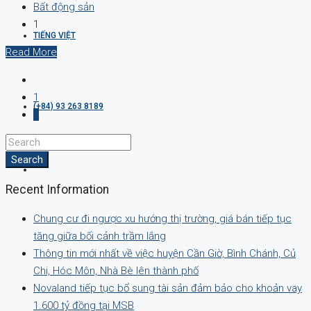
Bất động sản
1
TIẾNG VIỆT
Read More
1
(+84) 93 263 8189
2
Search
Recent Information
Chung cư đi ngược xu hướng thị trường, giá bán tiếp tục
tăng giữa bối cảnh trầm lắng
Thông tin mới nhất về việc huyện Cần Giờ, Bình Chánh, Củ
Chi, Hóc Môn, Nhà Bè lên thành phố
Novaland tiếp tục bổ sung tài sản đảm bảo cho khoản vay
1.600 tỷ đồng tại MSB