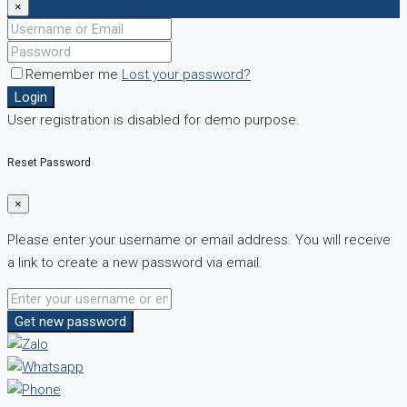
×
Remember me
Lost your password?
Login
User registration is disabled for demo purpose.
Reset Password
×
Please enter your username or email address. You will receive
a link to create a new password via email.
Get new password