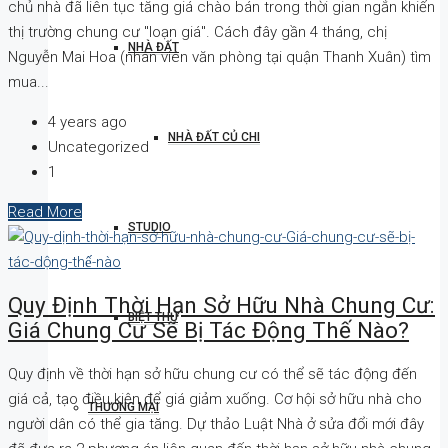
chủ nhà đã liên tục tăng giá chào bán trong thời gian ngắn khiến
thị trường chung cư "loạn giá". Cách đây gần 4 tháng, chị
NHÀ ĐẤT
Nguyễn Mai Hoa (nhân viên văn phòng tại quận Thanh Xuân) tìm
mua...
4 years ago
NHÀ ĐẤT CỦ CHI
Uncategorized
1
Read More
STUDIO
Quy Định Thời Hạn Sở Hữu Nhà Chung Cư:
BIỆT THỰ
Giá Chung Cư Sẽ Bị Tác Động Thế Nào?
Quy định về thời hạn sở hữu chung cư có thể sẽ tác động đến
giá cả, tạo điều kiện để giá giảm xuống. Cơ hội sở hữu nhà cho
THƯƠNG MẠI
người dân có thể gia tăng. Dự thảo Luật Nhà ở sửa đổi mới đây