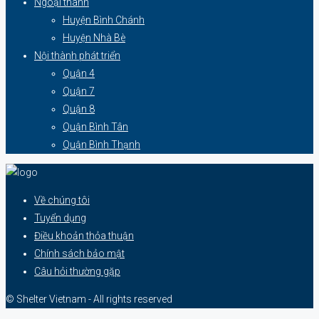
Ngoại thành
Huyện Bình Chánh
Huyện Nhà Bè
Nội thành phát triển
Quận 4
Quận 7
Quận 8
Quận Bình Tân
Quận Bình Thạnh
Về chúng tôi
Tuyển dụng
Điều khoản thỏa thuận
Chính sách bảo mật
Câu hỏi thường gặp
© Shelter Vietnam - All rights reserved