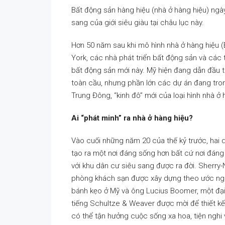
Bất động sản hàng hiệu (nhà ở hàng hiệu) ngà
sang của giới siêu giàu tại châu lục này.
Hơn 50 năm sau khi mô hình nhà ở hàng hiệu
York, các nhà phát triển bất động sản và các
bất động sản mới này. Mỹ hiện đang dẫn đầu t
toàn cầu, nhưng phần lớn các dự án đang trong
Trung Đông, “kinh đô” mới của loại hình nhà ở 
Ai “phát minh” ra nhà ở hàng hiệu?
Vào cuối những năm 20 của thế kỷ trước, hai 
tạo ra một nơi đáng sống hơn bất cứ nơi đáng 
với khu dân cư siêu sang được ra đời. Sherry-
phòng khách sạn được xây dựng theo ước ngu
bánh kẹo ở Mỹ và ông Lucius Boomer, một đại 
tiếng Schultze & Weaver được mời để thiết kế 
có thể tận hưởng cuộc sống xa hoa, tiện nghi