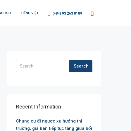
NGLISH
TIẾNG VIỆT
(+84) 93 263 8189
Search
Recent Information
Chung cư đi ngược xu hướng thị
trường, giá bán tiếp tục tăng giữa bối