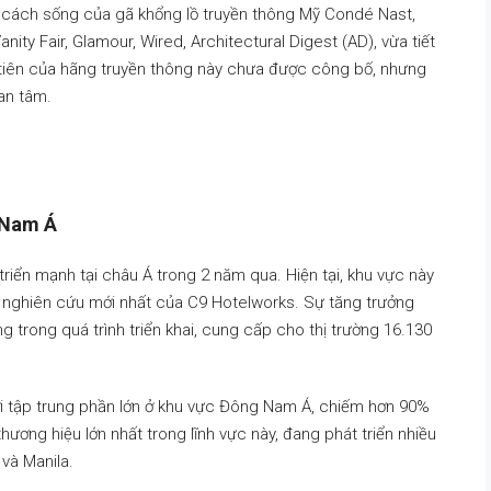
 cách sống của gã khổng lồ truyền thông Mỹ Condé Nast,
ity Fair, Glamour, Wired, Architectural Digest (AD), vừa tiết
ầu tiên của hãng truyền thông này chưa được công bố, nhưng
an tâm.
 Nam Á
riển mạnh tại châu Á trong 2 năm qua. Hiện tại, khu vực này
 nghiên cứu mới nhất của C9 Hotelworks. Sự tăng trưởng
 trong quá trình triển khai, cung cấp cho thị trường 16.130
 tập trung phần lớn ở khu vực Đông Nam Á, chiếm hơn 90%
hương hiệu lớn nhất trong lĩnh vực này, đang phát triển nhiều
và Manila.