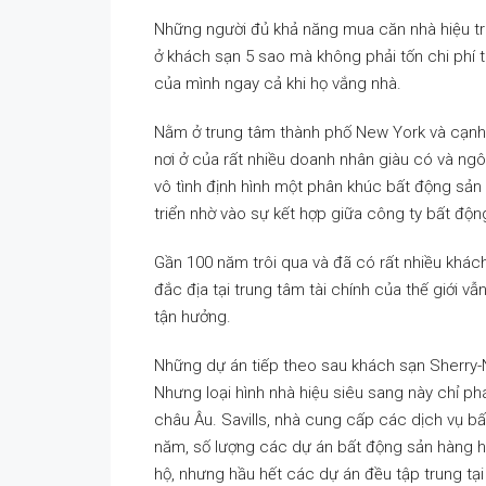
Những người đủ khả năng mua căn nhà hiệu tr
ở khách sạn 5 sao mà không phải tốn chi phí
của mình ngay cả khi họ vắng nhà.
Nằm ở trung tâm thành phố New York và cạnh 
nơi ở của rất nhiều doanh nhân giàu có và ngô
vô tình định hình một phân khúc bất động sản
triển nhờ vào sự kết hợp giữa công ty bất động
Gần 100 năm trôi qua và đã có rất nhiều khác
đắc địa tại trung tâm tài chính của thế giới 
tận hưởng.
Những dự án tiếp theo sau khách sạn Sherry-Ne
Nhưng loại hình nhà hiệu siêu sang này chỉ ph
châu Âu. Savills, nhà cung cấp các dịch vụ bấ
năm, số lượng các dự án bất động sản hàng hi
hộ, nhưng hầu hết các dự án đều tập trung tại 