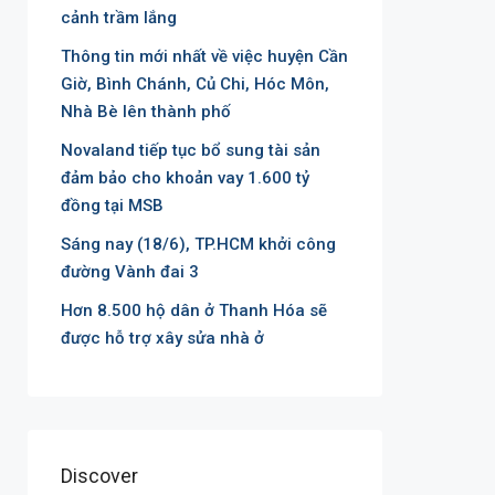
cảnh trầm lắng
Thông tin mới nhất về việc huyện Cần
Giờ, Bình Chánh, Củ Chi, Hóc Môn,
Nhà Bè lên thành phố
Novaland tiếp tục bổ sung tài sản
đảm bảo cho khoản vay 1.600 tỷ
đồng tại MSB
Sáng nay (18/6), TP.HCM khởi công
đường Vành đai 3
Hơn 8.500 hộ dân ở Thanh Hóa sẽ
được hỗ trợ xây sửa nhà ở
Discover