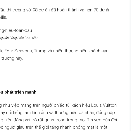
 đầu thị trường với 98 dự án đã hoàn thành và hơn 70 dự án
lls.
ng sản hàng hiệu toàn cầu
ck, Four Seasons, Trump và nhiều thương hiệu khách sạn
 trường này.
ệu phát triển mạnh
g như việc mang trên người chiếc túi xách hiệu Louis Vuitton
này nổi tiếng làm hình ảnh và thương hiệu cá nhân, đẳng cấp
hiệu đóng vai trò rất quan trọng trong mọi lĩnh vực của đời
Số người giàu trên thế giới tăng nhanh chóng mặt là một