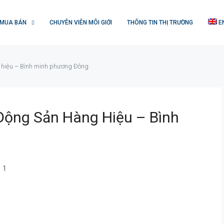
MUA BÁN
CHUYÊN VIÊN MÔI GIỚI
THÔNG TIN THỊ TRƯỜNG
E
 hiệu – Bình minh phương Đông
Động Sản Hàng Hiệu – Bình
1