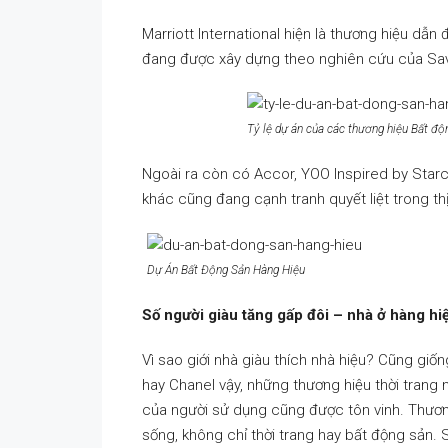
Marriott International hiện là thương hiệu dẫn
đang được xây dựng theo nghiên cứu của Savi
Tỷ lệ dự án của các thương hiệu Bất độ
Ngoài ra còn có Accor, YOO Inspired by Star
khác cũng đang cạnh tranh quyết liệt trong thị
Dự Án Bất Động Sản Hàng Hiệu
Số người giàu tăng gấp đôi – nhà ở hàng hi
Vì sao giới nhà giàu thích nhà hiệu? Cũng giốn
hay Chanel vậy, những thương hiệu thời trang 
của người sử dụng cũng được tôn vinh. Thương 
sống, không chỉ thời trang hay bất động sản. 