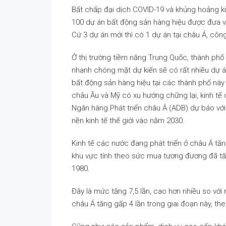
Bất chấp đại dịch COVID-19 và khủng hoảng kin
100 dự án bất động sản hàng hiệu được đưa và
Cứ 3 dự án mới thì có 1 dự án tại châu Á, côn
Ở thị trường tiềm năng Trung Quốc, thành phố
nhanh chóng mặt dự kiến sẽ có rất nhiều dự á
bất động sản hàng hiệu tại các thành phố này 
châu Âu và Mỹ có xu hướng chững lại, kinh tế 
Ngân hàng Phát triển châu Á (ADB) dự báo với
nền kinh tế thế giới vào năm 2030.
Kinh tế các nước đang phát triển ở châu Á tă
khu vực tính theo sức mua tương đương đã tă
1980.
Đây là mức tăng 7,5 lần, cao hơn nhiều so vớ
châu Á tăng gấp 4 lần trong giai đoạn này, t