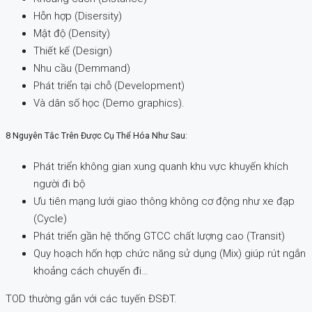
Hỗn hợp (Disersity)
Mật độ (Density)
Thiết kế (Design)
Nhu cầu (Demmand)
Phát triển tại chỗ (Development)
Và dân số học (Demo graphics).
8 Nguyên Tắc Trên Được Cụ Thể Hóa Như Sau:
Phát triển không gian xung quanh khu vực khuyến khích
người đi bộ
Ưu tiên mạng lưới giao thông không cơ động như xe đạp
(Cycle)
Phát triển gần hệ thống GTCC chất lượng cao (Transit)
Quy hoạch hốn hợp chức năng sử dụng (Mix) giúp rút ngắn
khoảng cách chuyến đi…
TOD thường gắn với các tuyến ĐSĐT.