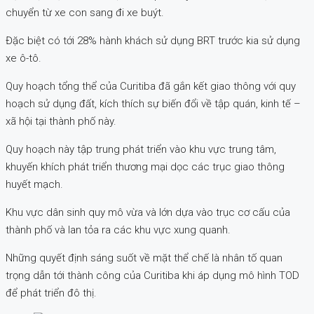
chuyển từ xe con sang đi xe buýt.
Đặc biệt có tới 28% hành khách sử dụng BRT trước kia sử dụng
xe ô-tô.
Quy hoạch tổng thể của Curitiba đã gắn kết giao thông với quy
hoạch sử dụng đất, kích thích sự biến đổi về tập quán, kinh tế –
xã hội tại thành phố này.
Quy hoạch này tập trung phát triển vào khu vực trung tâm,
khuyến khích phát triển thương mại dọc các trục giao thông
huyết mạch.
Khu vực dân sinh quy mô vừa và lớn dựa vào trục cơ cấu của
thành phố và lan tỏa ra các khu vực xung quanh.
Những quyết định sáng suốt về mặt thể chế là nhân tố quan
trọng dẫn tới thành công của Curitiba khi áp dụng mô hình TOD
để phát triển đô thị.