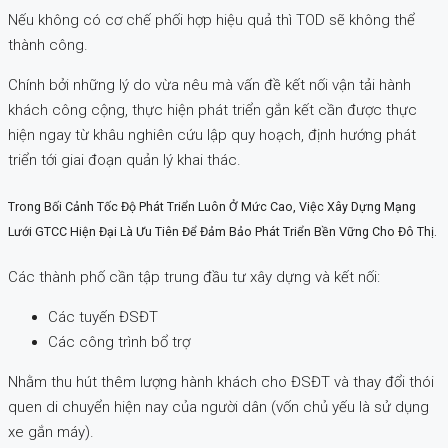
Nếu không có cơ chế phối hợp hiệu quả thì TOD sẽ không thể
thành công.
Chính bởi những lý do vừa nêu mà vấn đề kết nối vận tải hành
khách công cộng, thực hiện phát triển gắn kết cần được thực
hiện ngay từ khâu nghiên cứu lập quy hoạch, định hướng phát
triển tới giai đoạn quản lý khai thác.
Trong Bối Cảnh Tốc Độ Phát Triển Luôn Ở Mức Cao, Việc Xây Dựng Mạng
Lưới GTCC Hiện Đại Là Ưu Tiên Để Đảm Bảo Phát Triển Bền Vững Cho Đô Thị.
Các thành phố cần tập trung đầu tư xây dựng và kết nối:
Các tuyến ĐSĐT
Các công trình bổ trợ
Nhằm thu hút thêm lượng hành khách cho ĐSĐT và thay đổi thói
quen di chuyển hiện nay của người dân (vốn chủ yếu là sử dụng
xe gắn máy).