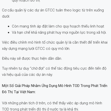
quy hoạch đô thị.
Cơ cấu quản lý các dự án GTCC tuân theo logic từ trên xuống
dưới:
Còn mang tính áp đặt làm cho quy hoạch thiếu linh hoạt
Và hạn chế khả năng phát huy mọi nguồn lực trong xã hội.
Việc điều chỉnh mô hình tổ chức quản lý là cần thiết để triển khai
xây dựng mạng lưới GTCC có quy mô lớn.
Điều này sẽ được thực hiện dần dần.
Tuy nhiên tư duy “chờ đợi” có thể tác động tiêu cực đến tiến độ
và hiệu quả của các dự án này.
Một Số Giải Pháp Nhằm Ứng Dụng Mô Hình TOD Trong Phát Triển
Đô Thị Tại Việt Nam:
Với những phân tích ở trên, có thể thấy việc áp dụng mô hình
TOD trong phát triển đô thị ở nước ta là khả thi.