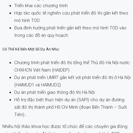
Triển khai các chương trình
Hợp tác quốc tế nghiên cứu phát triển đô thị gắn kết theo
mô hình TOD
Đưa định hướng phát triển gắn kết theo mô hình TOD vào
trong các đồ án quy hoạch.
Có Thể Kể Đến Một Số Dự Án Như:
Chương trình phát triển đô thị tổng thể Thủ đô Hà Nội nước
CHXHCN Việt Nam (HAIDEP)
Dự án phát triển UMRT gắn kết với phát triển đô thị ở Hà Nội
(HAIMUD1 và HAIMUD2)
Dự án phát triển giao thông đô thị Hà Nội
Hỗ trợ đặc biệt thực hiện dự án (SAPI) cho dự án đường
sắt đô thị thành phố Hồ Chí Minh (đoạn Bến Thành – Suối
Tiên)…
Nhiều hội thảo khoa học được tổ chức để các chuyên gia đóng