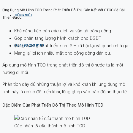
Ứng Dụng Mô Hình TOD Trong Phát Triển Đô Thị, Gắn Kết Với GTCC Sẽ Cải
TIẾNG VIỆT
Thiện Được:
Khả năng tiếp cận các dịch vụ vận tải công cộng
Góp phần tăng lượng hành khách cho ĐSĐT
Tăng cường phát triển kinh tế – xã hội tại và quanh nhà ga
(+84) 93 263 8189
Mang lại lợi ích nhiều mặt cho cộng đồng dân cư.
Áp dụng mô hình TOD trong phát triển đô thị ở nước ta là một
hướng đi mới.
Phân tích đầy đủ những thuận lợi và khó khăn khi ứng dụng mô
hình này là cơ sở để triển khai, lồng ghép vào các đồ án thực tế.
Đặc Điểm Của Phát Triển Đô Thị Theo Mô Hình TOD
Các nhân tố cấu thành mô hình TOD