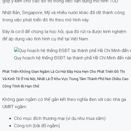
góp ý kiến cho các đô thị trong việc vận dụng mô hình TOD.
Nhật Bản, Singapore, Mỹ và nhiều nước khác đã rất thành công
trong việc phát triển đô thị theo mô hình này.
Đây là cơ ở để chúng ta học hỏi, qua đó rút ra được kinh nghiệm
để áp dụng vào tình hình cụ thể tại Việt Nam.
Quy hoạch hệ thống ĐSĐT tại thành phố Hồ Chí Minh đến n
Phát Triển Không Gian Ngầm Là Cơ Hội Đầy Hứa Hẹn Cho Phát Triển Đô Thị
Và Kinh Tế Ở Hà Nội, Nhất Là Ở Khu Vực Trung Tâm Thành Phố Nơi Chiều Cao
Công Trình Bị Hạn Chế.
Không gian ngầm có thể gắn kết theo nghĩa đen với các nhà ga
UMRT ngầm:
Cho mục đích thương mại (ví dụ như mua sắm)
Công ích (bãi đỗ ngầm).