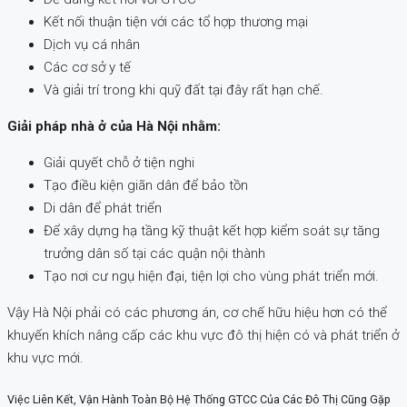
Kết nối thuận tiện với các tổ hợp thương mại
Dịch vụ cá nhân
Các cơ sở y tế
Và giải trí trong khi quỹ đất tại đây rất hạn chế.
Giải pháp nhà ở của Hà Nội nhằm:
Giải quyết chỗ ở tiện nghi
Tạo điều kiện giãn dân để bảo tồn
Di dân để phát triển
Để xây dựng hạ tầng kỹ thuật kết hợp kiểm soát sự tăng
trưởng dân số tại các quận nội thành
Tạo nơi cư ngụ hiện đại, tiện lợi cho vùng phát triển mới.
Vậy Hà Nội phải có các phương án, cơ chế hữu hiệu hơn có thể
khuyến khích nâng cấp các khu vực đô thị hiện có và phát triển ở
khu vực mới.
Việc Liên Kết, Vận Hành Toàn Bộ Hệ Thống GTCC Của Các Đô Thị Cũng Gặp