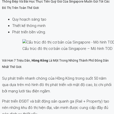
Thông Điệp Và Bài Học Thực Tiễn Quý Giá Của Singapore Muốn Gửi Tới Các
Đô Thị Trên Toàn Thế Giới:
Quy hoạch sáng tạo
Thiết kế thông minh
Phát triển bền vững.
Cấu trúc đô thị cơ bản của Singapore – Mô hình TOD
Với Hơn 7 Triệu Dân,
Hồng Kông
Là Một Trong Những Thành Phố Đông Dân
Nhất Thế Giới.
Sự phát triển nhanh chóng của Hồng Kông trong suốt 50 năm
qua dựa trên mô hình đô thị phát triển với mật độ cao, bị chi phối
bởi mạng lưới tàu điện ngầm.
Phát triển ĐSĐT và bất động sản quanh ga (Rail + Property) tạo
nên những khu đô thị hiện đại, văn minh được cung cấp đầy đủ
các dịch vụ thiết yếu.