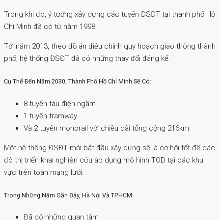
Trong khi đó, ý tưởng xây dựng các tuyến ĐSĐT tại thành phố Hồ
Chí Minh đã có từ năm 1998.
Tới năm 2013, theo đồ án điều chỉnh quy hoạch giao thông thành
phố, hệ thống ĐSĐT đã có những thay đổi đáng kể.
Cụ Thể Đến Năm 2030, Thành Phố Hồ Chí Minh Sẽ Có:
8 tuyến tàu điện ngầm
1 tuyến tramway
Và 2 tuyến monorail với chiều dài tổng cộng 216km.
Một hệ thống ĐSĐT mới bắt đầu xây dựng sẽ là cơ hội tốt để các
đô thị triển khai nghiên cứu áp dụng mô hình TOD tại các khu
vực trên toàn mạng lưới.
Trong Những Năm Gần Đây, Hà Nội Và TP.HCM:
Đã có những quan tâm