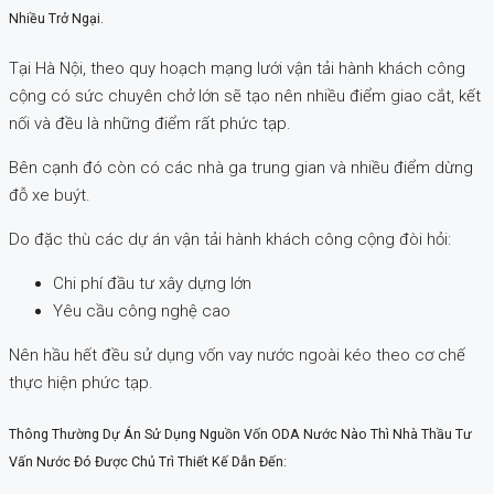
Nhiều Trở Ngại.
Tại Hà Nội, theo quy hoạch mạng lưới vận tải hành khách công
cộng có sức chuyên chở lớn sẽ tạo nên nhiều điểm giao cắt, kết
nối và đều là những điểm rất phức tạp.
Bên cạnh đó còn có các nhà ga trung gian và nhiều điểm dừng
đỗ xe buýt.
Do đặc thù các dự án vận tải hành khách công cộng đòi hỏi:
Chi phí đầu tư xây dựng lớn
Yêu cầu công nghệ cao
Nên hầu hết đều sử dụng vốn vay nước ngoài kéo theo cơ chế
thực hiện phức tạp.
Thông Thường Dự Án Sử Dụng Nguồn Vốn ODA Nước Nào Thì Nhà Thầu Tư
Vấn Nước Đó Được Chủ Trì Thiết Kế Dẫn Đến: