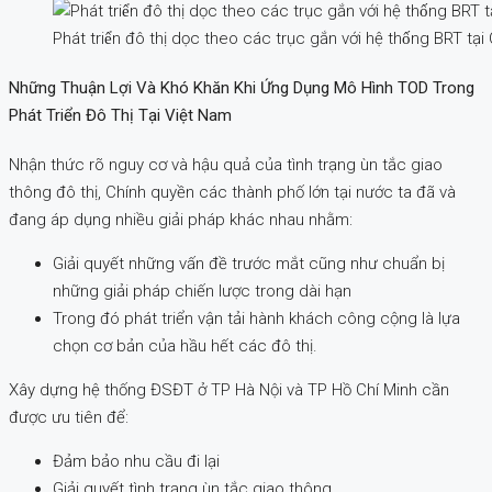
Phát triển đô thị dọc theo các trục gắn với hệ thống BRT tạ
Những Thuận Lợi Và Khó Khăn Khi Ứng Dụng Mô Hình TOD Trong
Phát Triển Đô Thị Tại Việt Nam
Nhận thức rõ nguy cơ và hậu quả của tình trạng ùn tắc giao
thông đô thị, Chính quyền các thành phố lớn tại nước ta đã và
đang áp dụng nhiều giải pháp khác nhau nhằm:
Giải quyết những vấn đề trước mắt cũng như chuẩn bị
những giải pháp chiến lược trong dài hạn
Trong đó phát triển vận tải hành khách công cộng là lựa
chọn cơ bản của hầu hết các đô thị.
Xây dựng hệ thống ĐSĐT ở TP Hà Nội và TP Hồ Chí Minh cần
được ưu tiên để:
Đảm bảo nhu cầu đi lại
Giải quyết tình trạng ùn tắc giao thông.