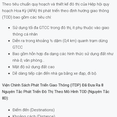
Theo tiêu chuẩn quy hoạch và thiết kế đô thị của Hiệp hội quy
hoạch Hoa Kỳ (APA) thì phát triển theo định hướng giao thông
(TOD) bao gồm các tiêu chí:
Sử dụng tối đa GTCC trong đô thị, ít phụ thuộc vào giao
thông cá nhân
Diễn ra trong khoảng ½ dặm (0,4 km) quanh trạm dừng
GTCC
Bao gồm hỗn hợp đa dạng các hình thức sử dụng đất như
nhà ở, văn phòng…
Mật độ sử dụng đất cao
Dễ dàng tiếp cận đến nhà ga bằng xe đạp, đi bộ.
Viện Chính Sách Phát Triển Giao Thông (ITDP) Đã Đưa Ra 8
Nguyên Tắc Phát Triển Đô Thị Theo Mô Hình TOD (nguyên Tắc
8D):
Điểm đến (Destinations)
Khoảng cách (Distance)