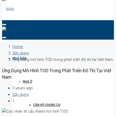
DỰ ÁN
Home
Xây dựng
MUA BÁN
Ứng dụng mô hình TOD trong phát triển đô thị tại Việt Nam
Ứng Dụng Mô Hình TOD Trong Phát Triển Đô Thị Tại Việt
Nam
NHÀ Ở
5 years ago
Xây dựng
1
CĂN HỘ CHUNG CƯ