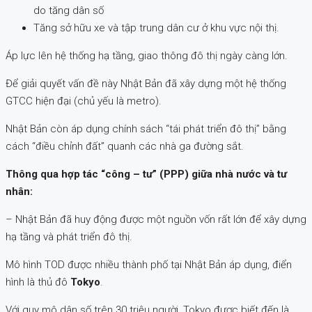
do tăng dân số
Tăng sở hữu xe và tập trung dân cư ở khu vực nội thị.
Áp lực lên hệ thống hạ tầng, giao thông đô thị ngày càng lớn.
Để giải quyết vấn đề này Nhật Bản đã xây dựng một hệ thống
GTCC hiện đại (chủ yếu là metro).
Nhật Bản còn áp dụng chính sách “tái phát triển đô thị” bằng
cách “điều chỉnh đất” quanh các nhà ga đường sắt.
Thông qua hợp tác “công – tư” (PPP) giữa nhà nước và tư
nhân:
– Nhật Bản đã huy động được một nguồn vốn rất lớn để xây dựng
hạ tầng và phát triển đô thị.
Mô hình TOD được nhiều thành phố tại Nhật Bản áp dụng, điển
hình là thủ đô
Tokyo
.
Với quy mô dân số trên 30 triệu người, Tokyo được biết đến là