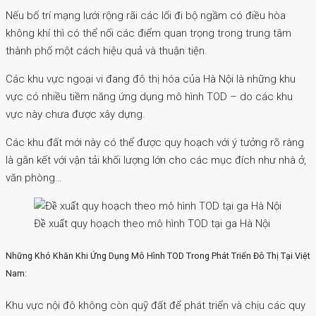
Nếu bố trí mạng lưới rộng rãi các lối đi bộ ngầm có điều hòa
không khí thì có thể nối các điểm quan trọng trong trung tâm
thành phố một cách hiệu quả và thuận tiện.
Các khu vực ngoại vi đang đô thị hóa của Hà Nội là những khu
vực có nhiều tiềm năng ứng dụng mô hình TOD – do các khu
vực này chưa được xây dựng.
Các khu đất mới này có thể được quy hoạch với ý tưởng rõ ràng
là gắn kết với vận tải khối lượng lớn cho các mục đích như nhà ở,
văn phòng…
Đề xuất quy hoạch theo mô hình TOD tại ga Hà Nội
Những Khó Khăn Khi Ứng Dụng Mô Hình TOD Trong Phát Triển Đô Thị Tại Việt
Nam:
Khu vực nội đô không còn quỹ đất để phát triển và chịu các quy