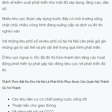
định về kiểm soát phát triển như mật độ xây dựng, tầng cao, dân
số…
Nhiều khu vực được xây dựng trước đây có môi trường sống
chật chội, nhiều công trình đang xuống cấp và dịch vụ đô thị
nghèo nàn.
Với những khu phố cổ và khu phố cũ tại Hà Nội cần phải giữ gìn
những giá trị vật thể và phi vật thể trong quá trình phát triển.
Ở khu vực ngoại vi, tốc độ đô thị hóa nhanh làm tăng các hoạt
động phát triển tự phát gây tác động tiêu cực tới phát triển đô
thị.
Thách Thức Đặt Ra Cho Hà Nội Là Phải Khôi Phục Được Các Quận Nội Thành
Cũ Trở Thành:
Các khu dân cư có chất lượng cuộc sống tốt
Thuận tiện cho giao thông
Dễ dàng kết nối với GTCC