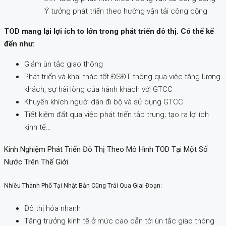
Ý tưởng phát triển theo hướng vận tải công cộng
TOD mang lại lợi ích to lớn trong phát triển đô thị. Có thể kể
đến như:
Giảm ùn tắc giao thông
Phát triển và khai thác tốt ĐSĐT thông qua việc tăng lượng
khách, sự hài lòng của hành khách với GTCC
Khuyến khích người dân đi bộ và sử dụng GTCC
Tiết kiệm đất qua việc phát triển tập trung; tạo ra lợi ích
kinh tế…
Kinh Nghiệm Phát Triển Đô Thị Theo Mô Hình TOD Tại Một Số
Nước Trên Thế Giới
Nhiều Thành Phố Tại Nhật Bản Cũng Trải Qua Giai Đoạn:
Đô thị hóa nhanh
Tăng trưởng kinh tế ở mức cao dẫn tới ùn tắc giao thông