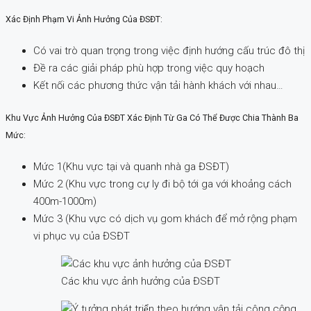
Xác Định Phạm Vi Ảnh Hưởng Của ĐSĐT:
Có vai trò quan trọng trong việc định hướng cấu trúc đô thị
Đề ra các giải pháp phù hợp trong việc quy hoạch
Kết nối các phương thức vận tải hành khách với nhau…
Khu Vực Ảnh Hưởng Của ĐSĐT Xác Định Từ Ga Có Thể Được Chia Thành Ba
Mức:
Mức 1(Khu vực tại và quanh nhà ga ĐSĐT)
Mức 2 (Khu vực trong cự ly đi bộ tới ga với khoảng cách
400m-1000m)
Mức 3 (Khu vực có dịch vụ gom khách để mở rộng phạm
vi phục vụ của ĐSĐT
Các khu vực ảnh hưởng của ĐSĐT