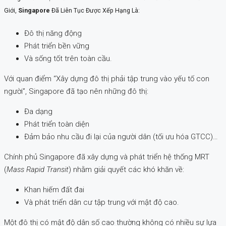
Giới,
Singapore
Đã Liên Tục Được Xếp Hạng Là:
Đô thị năng động
Phát triển bền vững
Và sống tốt trên toàn cầu.
Với quan điểm “Xây dựng đô thị phải tập trung vào yếu tố con
người”, Singapore đã tạo nên những đô thị:
Đa dạng
Phát triển toàn diện
Đảm bảo nhu cầu đi lại của người dân (tối ưu hóa GTCC)…
Chính phủ Singapore đã xây dựng và phát triển hệ thống MRT
(
Mass Rapid Transit
) nhằm giải quyết các khó khăn về:
Khan hiếm đất đai
Và phát triển dân cư tập trung với mật độ cao.
Một đô thị có mật độ dân số cao thường không có nhiều sự lựa