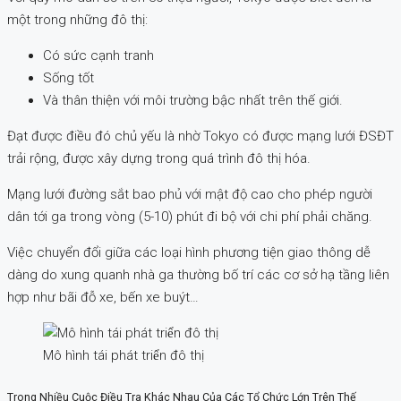
một trong những đô thị:
Có sức cạnh tranh
Sống tốt
Và thân thiện với môi trường bậc nhất trên thế giới.
Đạt được điều đó chủ yếu là nhờ Tokyo có được mạng lưới ĐSĐT
trải rộng, được xây dựng trong quá trình đô thị hóa.
Mạng lưới đường sắt bao phủ với mật độ cao cho phép người
dân tới ga trong vòng (5-10) phút đi bộ với chi phí phải chăng.
Việc chuyển đổi giữa các loại hình phương tiện giao thông dễ
dàng do xung quanh nhà ga thường bố trí các cơ sở hạ tầng liên
hợp như bãi đỗ xe, bến xe buýt…
Mô hình tái phát triển đô thị
Trong Nhiều Cuộc Điều Tra Khác Nhau Của Các Tổ Chức Lớn Trên Thế