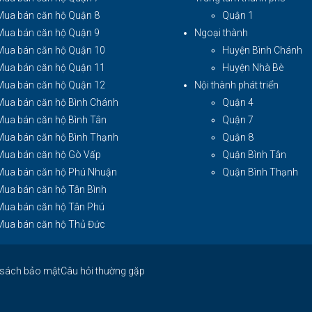
Mua bán căn hộ Quận 8
Quận 1
Mua bán căn hộ Quận 9
Ngoại thành
Mua bán căn hộ Quận 10
Huyện Bình Chánh
Mua bán căn hộ Quận 11
Huyện Nhà Bè
Mua bán căn hộ Quận 12
Nội thành phát triển
Mua bán căn hộ Bình Chánh
Quận 4
Mua bán căn hộ Bình Tân
Quận 7
Mua bán căn hộ Bình Thạnh
Quận 8
Mua bán căn hộ Gò Vấp
Quận Bình Tân
Mua bán căn hộ Phú Nhuận
Quận Bình Thạnh
Mua bán căn hộ Tân Bình
Mua bán căn hộ Tân Phú
Mua bán căn hộ Thủ Đức
 sách bảo mật
Câu hỏi thường gặp