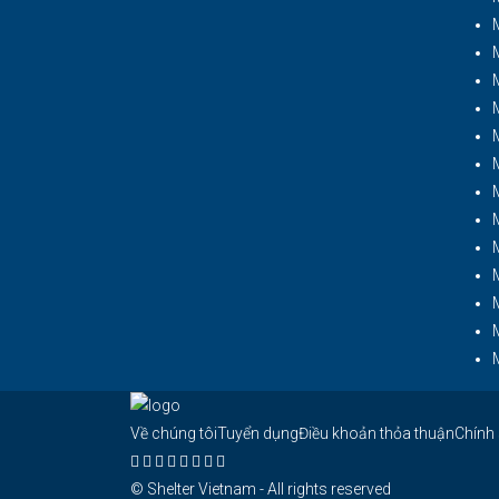
Về chúng tôi
Tuyển dụng
Điều khoản thỏa thuận
Chính
© Shelter Vietnam - All rights reserved