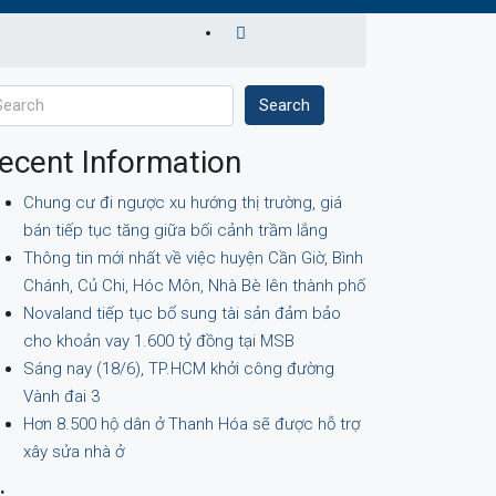
Search
ecent Information
Chung cư đi ngược xu hướng thị trường, giá
bán tiếp tục tăng giữa bối cảnh trầm lắng
Thông tin mới nhất về việc huyện Cần Giờ, Bình
Chánh, Củ Chi, Hóc Môn, Nhà Bè lên thành phố
Novaland tiếp tục bổ sung tài sản đảm bảo
cho khoản vay 1.600 tỷ đồng tại MSB
Sáng nay (18/6), TP.HCM khởi công đường
Vành đai 3
Hơn 8.500 hộ dân ở Thanh Hóa sẽ được hỗ trợ
xây sửa nhà ở