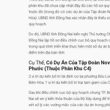
phân khu đã chưa cập nhật đầy đủ các hồ sơ quy 
trước đó (trong đó có các dự án của Tập đoàn N
Hòa). UBND tỉnh Đồng Nai xác nhận đây là thiếu só
quy hoạch.
Do đó, UBND tỉnh Đồng Nai kiến nghị Thủ tướng 
Đồng Nai lập hồ sơ điều chỉnh cục bộ quy hoạch
trong quá trình triển khai thực hiện một số dự án
điểm trên địa bàn tỉnh.
Cụ Thể,
Có Dự Án Của Tập Đoàn Nov
Phước (thuộc Phân Khu C4)
2 vị trí dự kiến bố trí tái định cư tại phường Bửu
Biên Hòa; 1 vị trí dự kiến bố trí trại tạm giam củ
Sau khi điều chỉnh cục bộ quy hoạch chung TP. 
Nai sẽ xin ý kiến thỏa thuận của Bộ Xây dựng để 
xét xử lý các vướng mắc của các dự án trong phâ