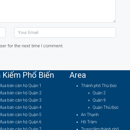
ser for the next time I comment.
 Kiếm Phổ Biến
Area
Mua bán căn hộ Quận 1
Thành phố Thủ Đức
Mua bán căn hộ Quận 2
Quận 2
Mua bán căn hộ Quận 3
Quận 9
Mua bán căn hộ Quận 4
Quận Thủ Đức
Mua bán căn hộ Quận 5
An Thạnh
Mua bán căn hộ Quận 6
Hồ Tràm
Mua bán căn hộ Quận 7
Trung tâm thành phố