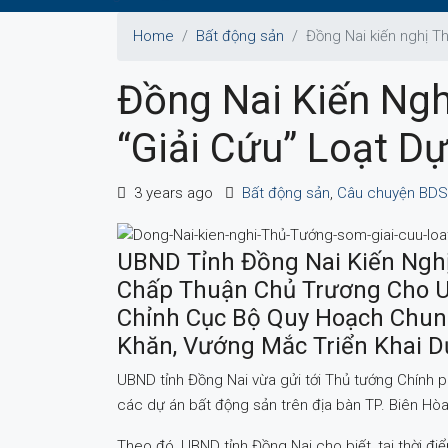
Home
Bất động sản
Đồng Nai kiến nghị T
Đồng Nai Kiến Ng
“giải Cứu” Loạt D
3 years ago
Bất động sản
,
Câu chuyện BDS
UBND Tỉnh Đồng Nai Kiến Ngh
Chấp Thuận Chủ Trương Cho U
Chỉnh Cục Bộ Quy Hoạch Chun
Khăn, Vướng Mắc Triển Khai D
UBND tỉnh Đồng Nai vừa gửi tới Thủ tướng Chính p
các dự án bất động sản trên địa bàn TP. Biên Hòa,
Theo đó, UBND tỉnh Đồng Nai cho biết, tại thời 