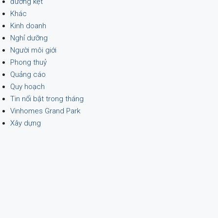
đường kẹt
Khác
Kinh doanh
Nghỉ dưỡng
Người môi giới
Phong thuỷ
Quảng cáo
Quy hoạch
Tin nổi bật trong tháng
Vinhomes Grand Park
Xây dựng