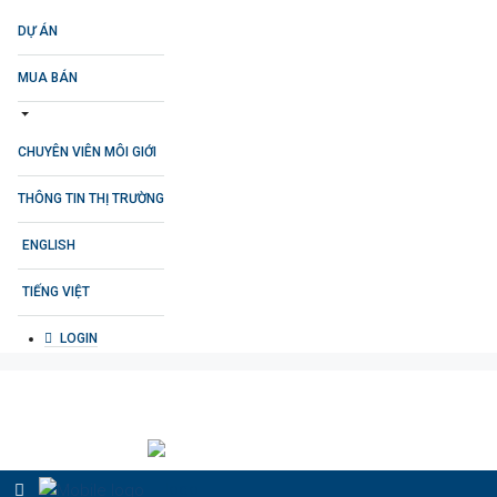
DỰ ÁN
MUA BÁN
CHUYÊN VIÊN MÔI GIỚI
THÔNG TIN THỊ TRƯỜNG
ENGLISH
TIẾNG VIỆT
LOGIN