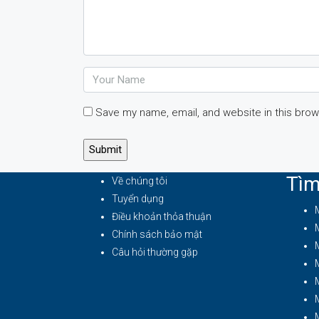
Save my name, email, and website in this brow
Tìm
Về chúng tôi
Tuyển dụng
Điều khoản thỏa thuận
Chính sách bảo mật
Câu hỏi thường gặp