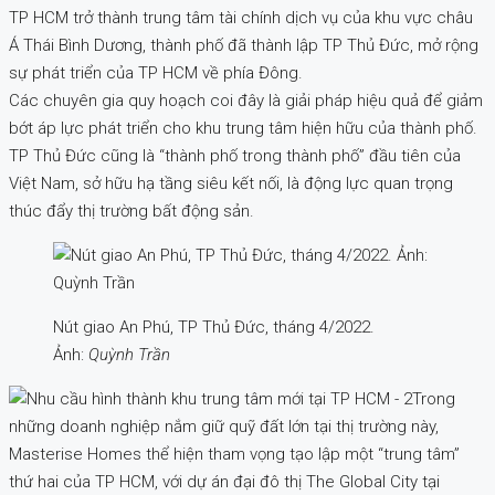
TP HCM trở thành trung tâm tài chính dịch vụ của khu vực châu
Á Thái Bình Dương, thành phố đã thành lập TP Thủ Đức, mở rộng
sự phát triển của TP HCM về phía Đông.
Các chuyên gia quy hoạch coi đây là giải pháp hiệu quả để giảm
bớt áp lực phát triển cho khu trung tâm hiện hữu của thành phố.
TP Thủ Đức cũng là “thành phố trong thành phố” đầu tiên của
Việt Nam, sở hữu hạ tầng siêu kết nối, là động lực quan trọng
thúc đẩy thị trường bất động sản.
Nút giao An Phú, TP Thủ Đức, tháng 4/2022.
Ảnh:
Quỳnh Trần
Trong
những doanh nghiệp nắm giữ quỹ đất lớn tại thị trường này,
Masterise Homes thể hiện tham vọng tạo lập một “trung tâm”
thứ hai của TP HCM, với dự án đại đô thị The Global City tại