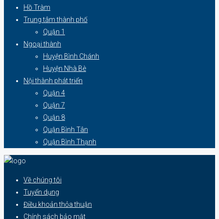
Hồ Tràm
Trung tâm thành phố
Quận 1
Ngoại thành
Huyện Bình Chánh
Huyện Nhà Bè
Nội thành phát triển
Quận 4
Quận 7
Quận 8
Quận Bình Tân
Quận Bình Thạnh
Về chúng tôi
Tuyển dụng
Điều khoản thỏa thuận
Chính sách bảo mật