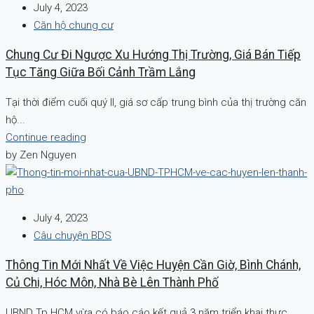
July 4, 2023
Căn hộ chung cư
Chung Cư Đi Ngược Xu Hướng Thị Trường, Giá Bán Tiếp
Tục Tăng Giữa Bối Cảnh Trầm Lắng
Tại thời điểm cuối quý II, giá sơ cấp trung bình của thị trường căn
hộ...
Continue reading
by Zen Nguyen
July 4, 2023
Câu chuyện BDS
Thông Tin Mới Nhất Về Việc Huyện Cần Giờ, Bình Chánh,
Củ Chi, Hóc Môn, Nhà Bè Lên Thành Phố
UBND Tp.HCM vừa có báo cáo kết quả 3 năm triển khai thực