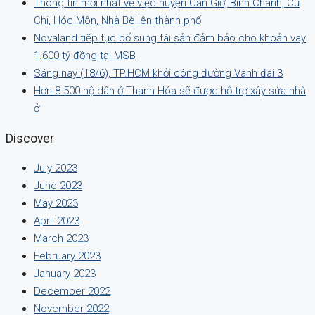
Thông tin mới nhất về việc huyện Cần Giờ, Bình Chánh, Củ
Chi, Hóc Môn, Nhà Bè lên thành phố
Novaland tiếp tục bổ sung tài sản đảm bảo cho khoản vay
1.600 tỷ đồng tại MSB
Sáng nay (18/6), TP.HCM khởi công đường Vành đai 3
Hơn 8.500 hộ dân ở Thanh Hóa sẽ được hỗ trợ xây sửa nhà
ở
Discover
July 2023
June 2023
May 2023
April 2023
March 2023
February 2023
January 2023
December 2022
November 2022