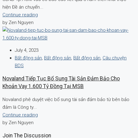
hiện Đề án chuyển...
Continue reading
by Zen Nguyen
July 4, 2023
Bất động sản
,
Bất động sản
,
Bất động sản
,
Câu chuyện
BDS
Novaland Tiếp Tục Bổ Sung Tài Sản Đảm Bảo Cho
Khoản Vay 1.600 Tỷ Đồng Tại MSB
Novaland phê duyệt việc bổ sung tài sản đảm bảo từ bên bảo
đảm là Công ty...
Continue reading
by Zen Nguyen
Join The Discussion