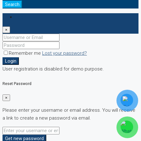
Search
Login
×
Remember me
Lost your password?
Login
User registration is disabled for demo purpose.
Reset Password
×
Please enter your username or email address. You will receive
a link to create a new password via email.
Get new password