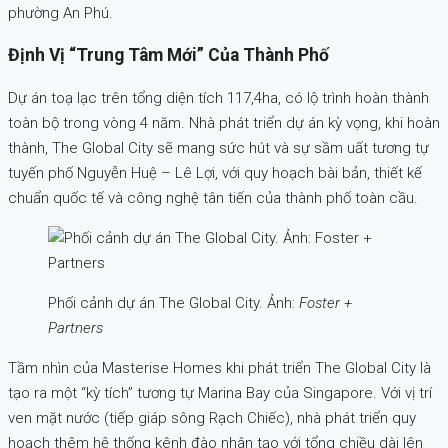
phường An Phú.
Định Vị “trung Tâm Mới” Của Thành Phố
Dự án toạ lạc trên tổng diện tích 117,4ha, có lộ trình hoàn thành
toàn bộ trong vòng 4 năm. Nhà phát triển dự án kỳ vọng, khi hoàn
thành, The Global City sẽ mang sức hút và sự sầm uất tương tự
tuyến phố Nguyễn Huệ – Lê Lợi, với quy hoạch bài bản, thiết kế
chuẩn quốc tế và công nghệ tân tiến của thành phố toàn cầu.
Phối cảnh dự án The Global City. Ảnh:
Foster +
Partners
Tầm nhìn của Masterise Homes khi phát triển The Global City là
tạo ra một “kỳ tích” tương tự Marina Bay của Singapore. Với vị trí
ven mặt nước (tiếp giáp sông Rạch Chiếc), nhà phát triển quy
hoạch thêm hệ thống kênh đào nhân tạo với tổng chiều dài lên